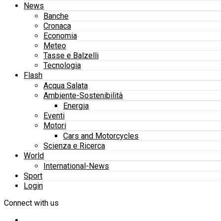
News
Banche
Cronaca
Economia
Meteo
Tasse e Balzelli
Tecnologia
Flash
Acqua Salata
Ambiente-Sostenibilità
Energia
Eventi
Motori
Cars and Motorcycles
Scienza e Ricerca
World
International-News
Sport
Login
Connect with us