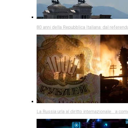
80 anni della Repubblica Italiana: dal referen
La Russia urla al diritto internazionale… a co