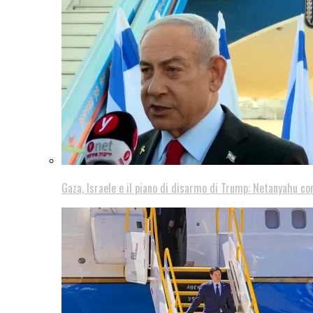
Gaza, Israele e il piano di disarmo di Trump: Netanyahu co