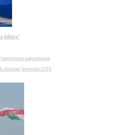
a definire”
l terrorismo palestinese
dati dossier Viminale 2023