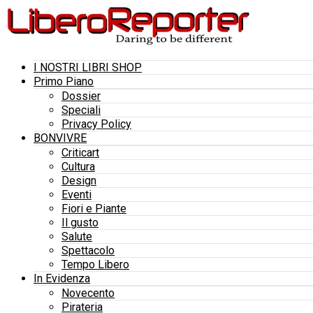
I NOSTRI LIBRI SHOP
Primo Piano
Dossier
Speciali
Privacy Policy
BONVIVRE
Criticart
Cultura
Design
Eventi
Fiori e Piante
Il gusto
Salute
Spettacolo
Tempo Libero
In Evidenza
Novecento
Pirateria