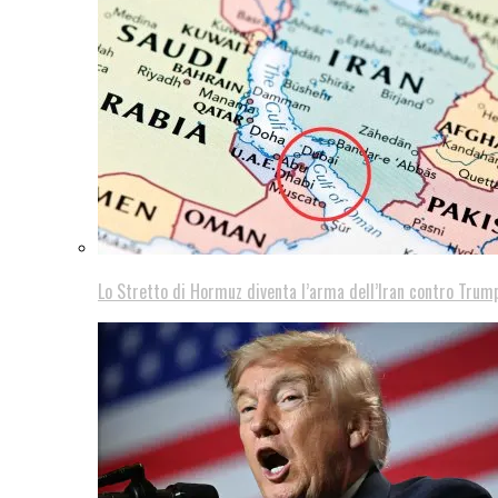
Lo Stretto di Hormuz diventa l’arma dell’Iran contro Trump