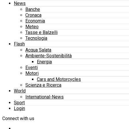
News
Banche
Cronaca
Economia
Meteo
Tasse e Balzelli
Tecnologia
Flash
Acqua Salata
Ambiente-Sostenibilità
Energia
Eventi
Motori
Cars and Motorcycles
Scienza e Ricerca
World
International-News
Sport
Login
Connect with us