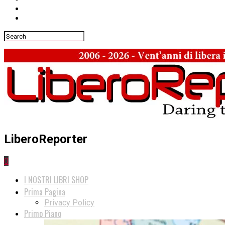
LiberoReporter
0
I NOSTRI LIBRI SHOP
Prima Pagina
Privacy Policy
Primo Piano