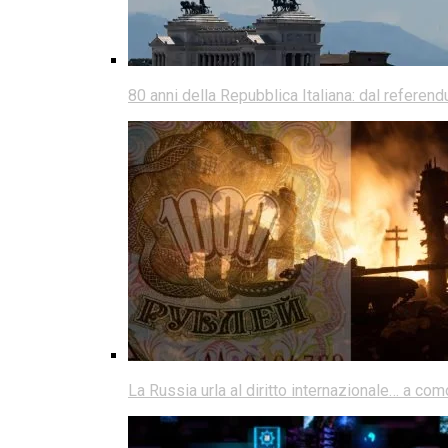
80 anni della Repubblica Italiana: dal referen
La Russia urla al diritto internazionale… a co