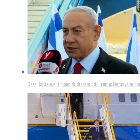
Gaza, Israele e il piano di disarmo di Trump: Netanyahu co