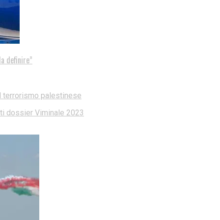
a definire”
l terrorismo palestinese
dati dossier Viminale 2023