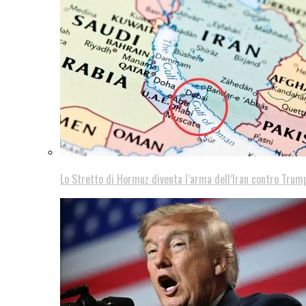
Lo Stretto di Hormuz diventa l’arma dell’Iran contro Trump