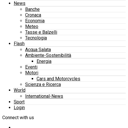
News
Banche
Cronaca
Economia
Meteo
Tasse e Balzelli
Tecnologia
Flash
Acqua Salata
Ambiente-Sostenibilità
Energia
Eventi
Motori
Cars and Motorcycles
Scienza e Ricerca
World
International-News
Sport
Login
Connect with us