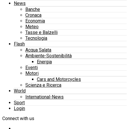
News
Banche
Cronaca
Economia
Meteo
Tasse e Balzelli
Tecnologia
Flash
Acqua Salata
Ambiente-Sostenibilità
Energia
Eventi
Motori
Cars and Motorcycles
Scienza e Ricerca
World
International-News
Sport
Login
Connect with us