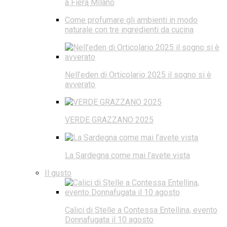
a Fiera Milano
Come profumare gli ambienti in modo
naturale con tre ingredienti da cucina
Nell’eden di Orticolario 2025 il sogno si è
avverato
VERDE GRAZZANO 2025
La Sardegna come mai l’avete vista
Il gusto
Calici di Stelle a Contessa Entellina, evento
Donnafugata il 10 agosto