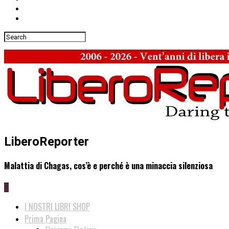
LiberoReporter
Malattia di Chagas, cos’è e perché è una minaccia silenziosa
0
I NOSTRI LIBRI SHOP
Prima Pagina