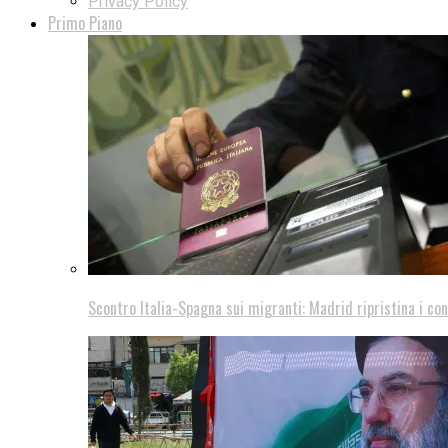
Privacy Policy
Primo Piano
Scontro Italia-Spagna sui migranti: Madrid ripristina i con