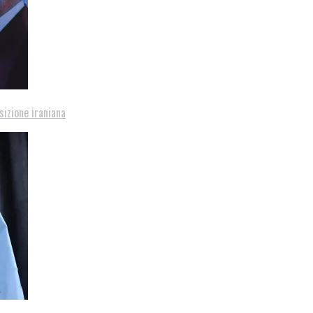
sizione iraniana