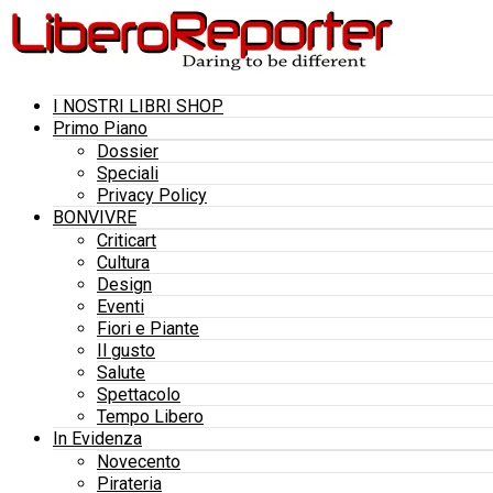
I NOSTRI LIBRI SHOP
Primo Piano
Dossier
Speciali
Privacy Policy
BONVIVRE
Criticart
Cultura
Design
Eventi
Fiori e Piante
Il gusto
Salute
Spettacolo
Tempo Libero
In Evidenza
Novecento
Pirateria