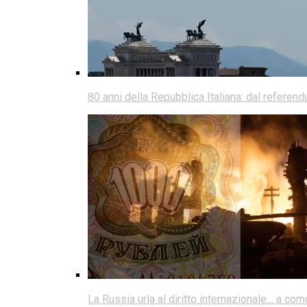
80 anni della Repubblica Italiana: dal referen
La Russia urla al diritto internazionale… a co