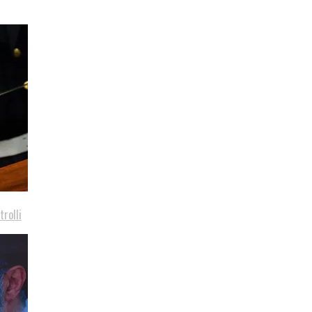
trolli