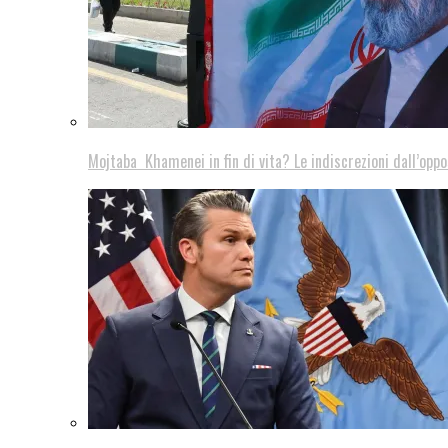
Mojtaba Khamenei in fin di vita? Le indiscrezioni dall’oppo