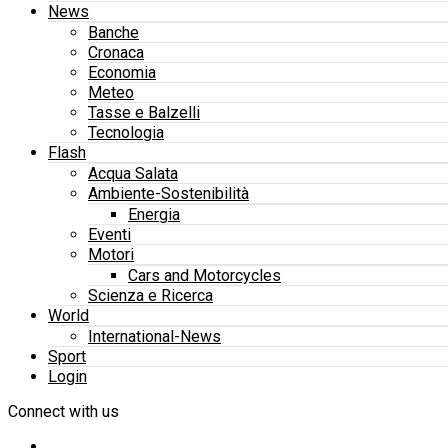
News
Banche
Cronaca
Economia
Meteo
Tasse e Balzelli
Tecnologia
Flash
Acqua Salata
Ambiente-Sostenibilità
Energia
Eventi
Motori
Cars and Motorcycles
Scienza e Ricerca
World
International-News
Sport
Login
Connect with us