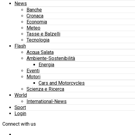
News
Banche
Cronaca
Economia
Meteo
Tasse e Balzelli
Tecnologia
Flash
Acqua Salata
Ambiente-Sostenibilità
Energia
Eventi
Motori
Cars and Motorcycles
Scienza e Ricerca
World
International-News
Sport
Login
Connect with us