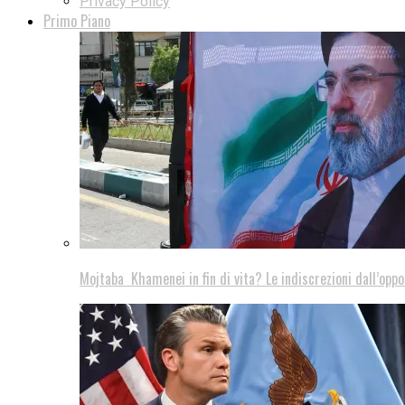
Privacy Policy
Primo Piano
Mojtaba Khamenei in fin di vita? Le indiscrezioni dall’oppo