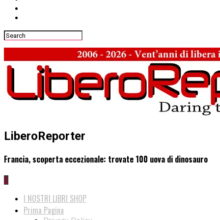
LiberoReporter
Francia, scoperta eccezionale: trovate 100 uova di dinosauro
0
I NOSTRI LIBRI SHOP
Prima Pagina