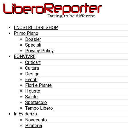
I NOSTRI LIBRI SHOP
Primo Piano
Dossier
Speciali
Privacy Policy
BONVIVRE
Criticart
Cultura
Design
Eventi
Fiori e Piante
Il gusto
Salute
Spettacolo
Tempo Libero
In Evidenza
Novecento
Pirateria