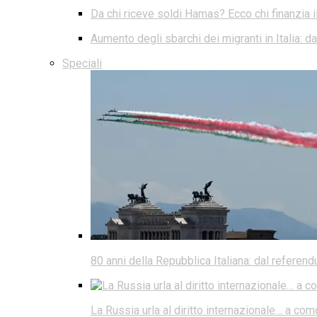
Da chi riceve soldi Hamas? Ecco chi finanzia i
Aumento degli sbarchi dei migranti in Italia: 
Speciali
80 anni della Repubblica Italiana: dal referen
La Russia urla al diritto internazionale… a co