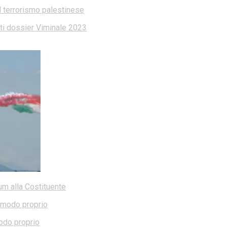
l terrorismo palestinese
dati dossier Viminale 2023
dum alla Costituente
modo proprio