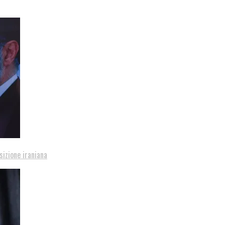
sizione iraniana