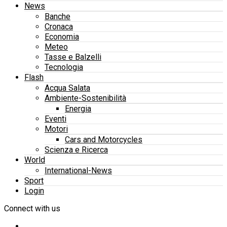
News
Banche
Cronaca
Economia
Meteo
Tasse e Balzelli
Tecnologia
Flash
Acqua Salata
Ambiente-Sostenibilità
Energia
Eventi
Motori
Cars and Motorcycles
Scienza e Ricerca
World
International-News
Sport
Login
Connect with us