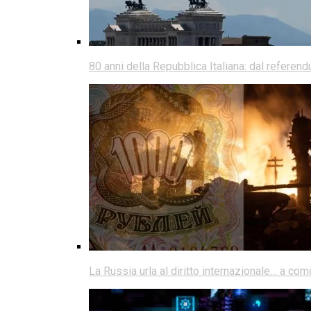
80 anni della Repubblica Italiana: dal referen
La Russia urla al diritto internazionale… a co