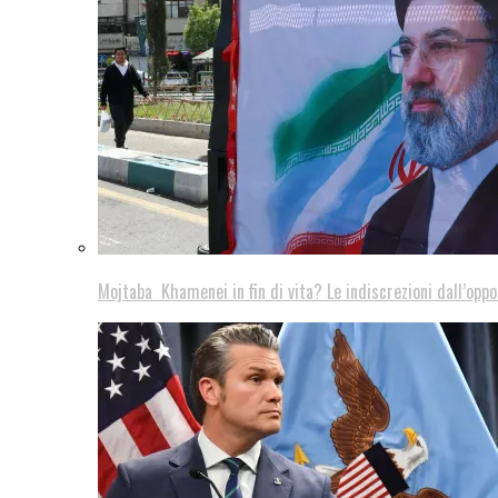
Mojtaba Khamenei in fin di vita? Le indiscrezioni dall’oppo