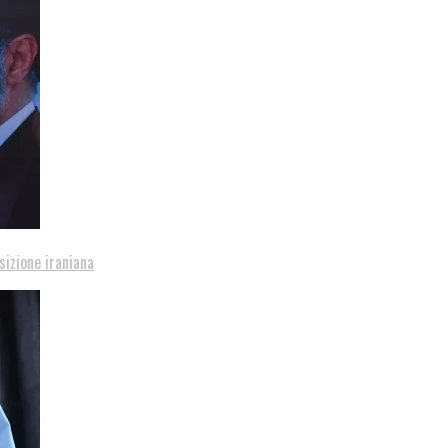
sizione iraniana