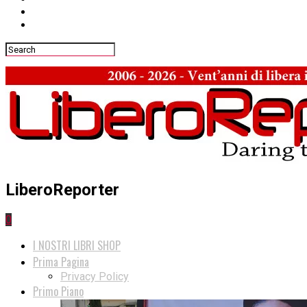
LiberoReporter
0
I NOSTRI LIBRI SHOP
Prima Pagina
Privacy Policy
Primo Piano