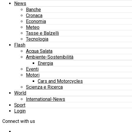
News
Banche
Cronaca
Economia
Meteo
Tasse e Balzelli
Tecnologia
Flash
Acqua Salata
Ambiente-Sostenibilità
Energia
Eventi
Motori
Cars and Motorcycles
Scienza e Ricerca
World
International-News
Sport
Login
Connect with us