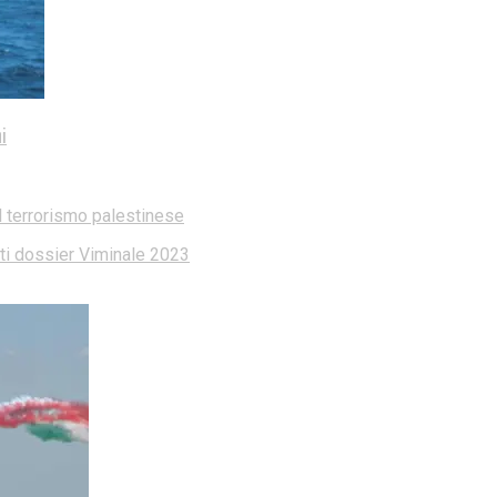
i
l terrorismo palestinese
dati dossier Viminale 2023