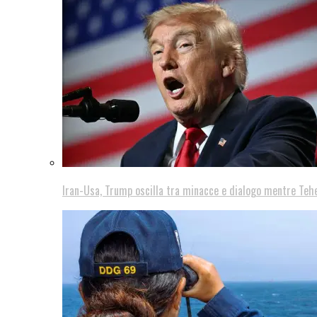
Iran-Usa, Trump oscilla tra minacce e dialogo mentre Teh