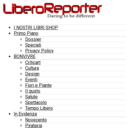
I NOSTRI LIBRI SHOP
Primo Piano
Dossier
Speciali
Privacy Policy
BONVIVRE
Criticart
Cultura
Design
Eventi
Fiori e Piante
Il gusto
Salute
Spettacolo
Tempo Libero
In Evidenza
Novecento
Pirateria