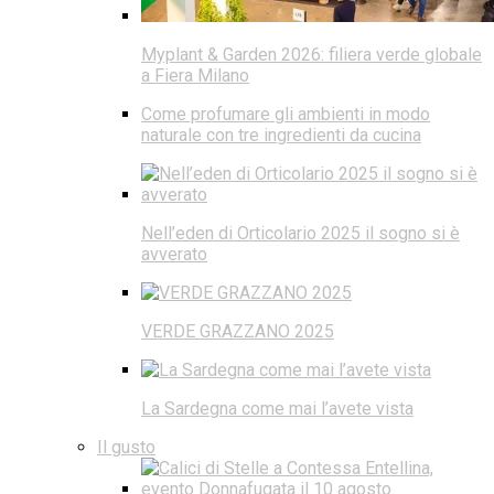
Myplant & Garden 2026: filiera verde globale
a Fiera Milano
Come profumare gli ambienti in modo
naturale con tre ingredienti da cucina
Nell’eden di Orticolario 2025 il sogno si è
avverato
VERDE GRAZZANO 2025
La Sardegna come mai l’avete vista
Il gusto