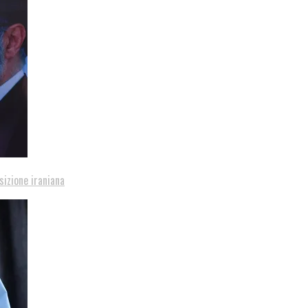
sizione iraniana