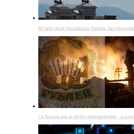
80 anni della Repubblica Italiana: dal referen
La Russia urla al diritto internazionale… a co