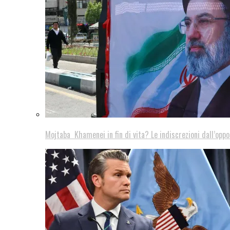
Mojtaba Khamenei in fin di vita? Le indiscrezioni dall’oppo