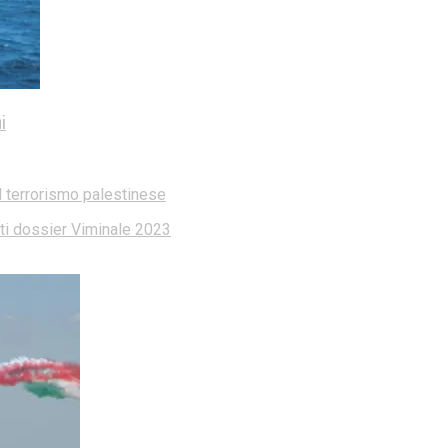
i
l terrorismo palestinese
dati dossier Viminale 2023