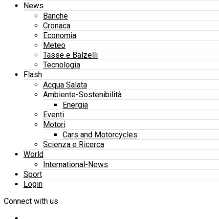
News
Banche
Cronaca
Economia
Meteo
Tasse e Balzelli
Tecnologia
Flash
Acqua Salata
Ambiente-Sostenibilità
Energia
Eventi
Motori
Cars and Motorcycles
Scienza e Ricerca
World
International-News
Sport
Login
Connect with us