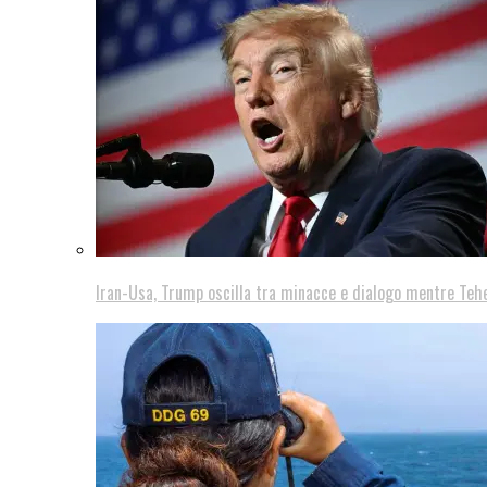
Iran-Usa, Trump oscilla tra minacce e dialogo mentre Teh