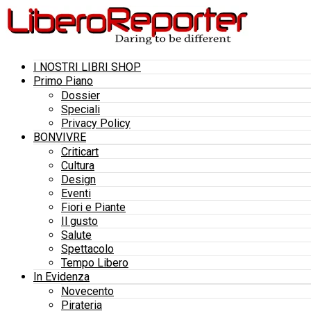
I NOSTRI LIBRI SHOP
Primo Piano
Dossier
Speciali
Privacy Policy
BONVIVRE
Criticart
Cultura
Design
Eventi
Fiori e Piante
Il gusto
Salute
Spettacolo
Tempo Libero
In Evidenza
Novecento
Pirateria