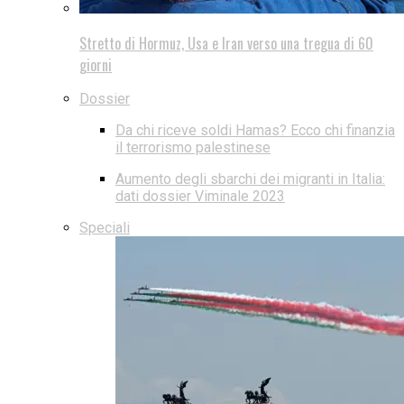
Stretto di Hormuz, Usa e Iran verso una tregua di 60
giorni
Dossier
Da chi riceve soldi Hamas? Ecco chi finanzia
il terrorismo palestinese
Aumento degli sbarchi dei migranti in Italia:
dati dossier Viminale 2023
Speciali