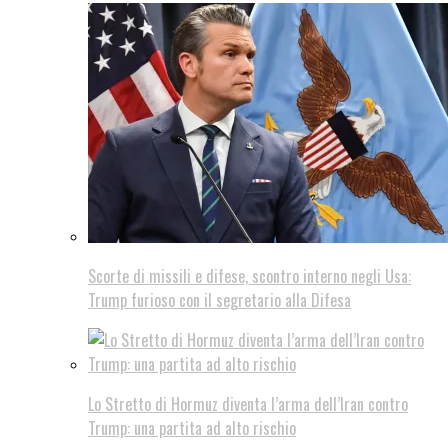
Scorte di missili e difese, scontro interno negli Usa:
Trump furioso con il segretario alla Difesa
Lo Stretto di Hormuz diventa l’arma dell’Iran contro
Trump: una partita ad alto rischio