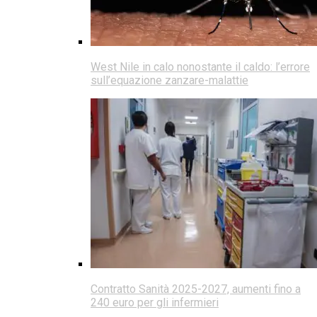
West Nile in calo nonostante il caldo: l’errore
sull’equazione zanzare-malattie
Contratto Sanità 2025-2027, aumenti fino a
240 euro per gli infermieri