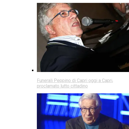
Funerali Peppino di Capri oggi a Capri,
proclamato lutto cittadino