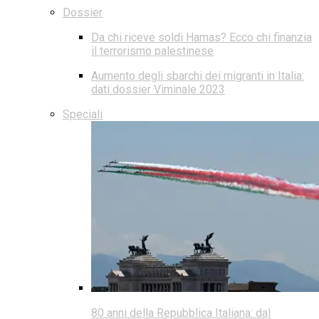
Dossier
Da chi riceve soldi Hamas? Ecco chi finanzia
il terrorismo palestinese
Aumento degli sbarchi dei migranti in Italia:
dati dossier Viminale 2023
Speciali
80 anni della Repubblica Italiana: dal