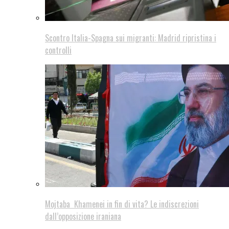
Scontro Italia-Spagna sui migranti: Madrid ripristina i
controlli
Mojtaba Khamenei in fin di vita? Le indiscrezioni
dall’opposizione iraniana