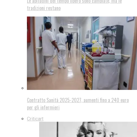
Le abitudini del tempo libero sono cambiate, ma le
tradizioni restano
Contratto Sanità 2025-2027, aumenti fino a 240 euro
per gli infermieri
Criticart