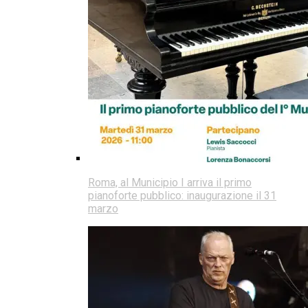
Roma, al Municipio I arriva il primo
pianoforte pubblico: inaugurazione il 31
marzo