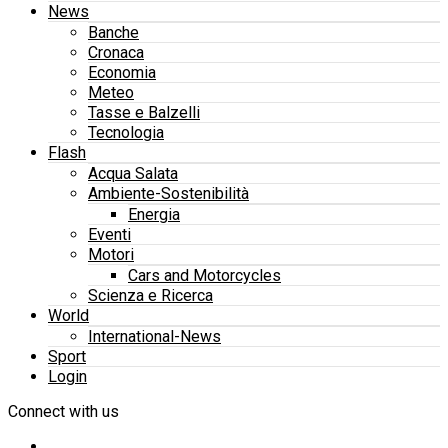
News
Banche
Cronaca
Economia
Meteo
Tasse e Balzelli
Tecnologia
Flash
Acqua Salata
Ambiente-Sostenibilità
Energia
Eventi
Motori
Cars and Motorcycles
Scienza e Ricerca
World
International-News
Sport
Login
Connect with us