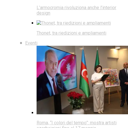
L’armocromia rivoluziona anche l’interior
design
Thonet, tra riedizioni e ampliamenti
Eventi
Roma, “I colori del tempo”: mostra artisti