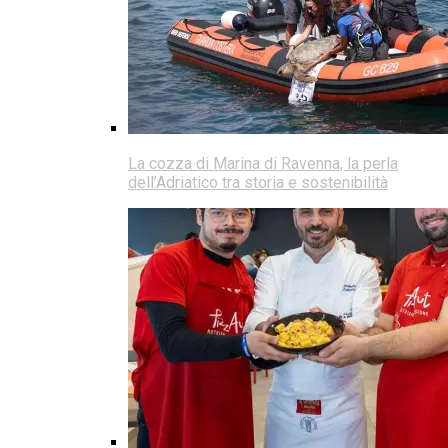
La cozza di Marina di Ravenna, la perla
dell’Adriatico tra storia e sostenibilità