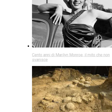
Cento anni di Marilyn Monroe, il mito che non
svanisce