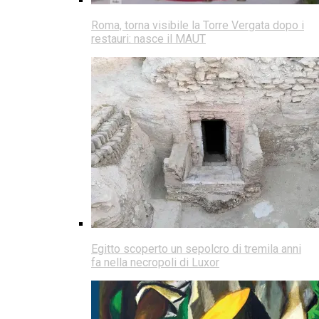
Roma, torna visibile la Torre Vergata dopo i
restauri: nasce il MAUT
Egitto scoperto un sepolcro di tremila anni
fa nella necropoli di Luxor