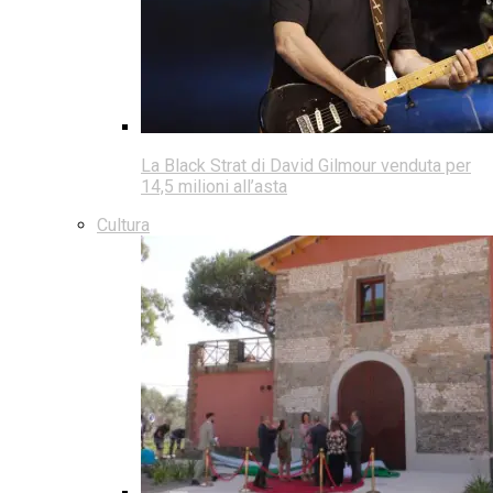
La Black Strat di David Gilmour venduta per
14,5 milioni all’asta
Cultura