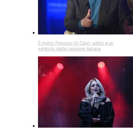
È morto Peppino Di Capri, addio a un
simbolo della canzone italiana