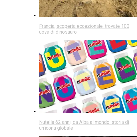
Francia, scoperta eccezionale: trovate 100
uova di dinosauro
Nutella 62 anni, da Alba al mondo: storia di
un’icona globale