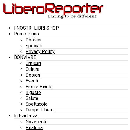
I NOSTRI LIBRI SHOP
Primo Piano
Dossier
Speciali
Privacy Policy
BONVIVRE
Criticart
Cultura
Design
Eventi
Fiori e Piante
Il gusto
Salute
Spettacolo
Tempo Libero
In Evidenza
Novecento
Pirateria