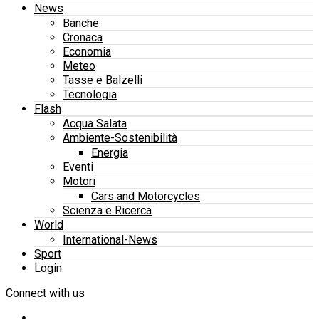
News
Banche
Cronaca
Economia
Meteo
Tasse e Balzelli
Tecnologia
Flash
Acqua Salata
Ambiente-Sostenibilità
Energia
Eventi
Motori
Cars and Motorcycles
Scienza e Ricerca
World
International-News
Sport
Login
Connect with us