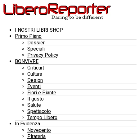
I NOSTRI LIBRI SHOP
Primo Piano
Dossier
Speciali
Privacy Policy
BONVIVRE
Criticart
Cultura
Design
Eventi
Fiori e Piante
Il gusto
Salute
Spettacolo
Tempo Libero
In Evidenza
Novecento
Pirateria