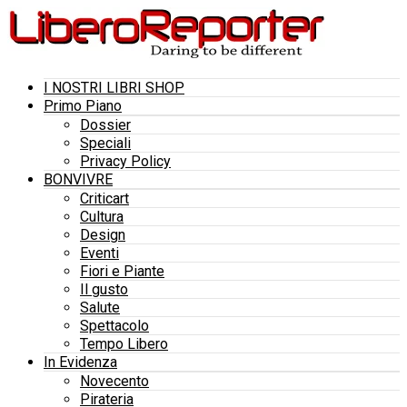
I NOSTRI LIBRI SHOP
Primo Piano
Dossier
Speciali
Privacy Policy
BONVIVRE
Criticart
Cultura
Design
Eventi
Fiori e Piante
Il gusto
Salute
Spettacolo
Tempo Libero
In Evidenza
Novecento
Pirateria