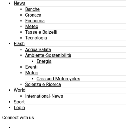
News
Banche
Cronaca
Economia
Meteo
Tasse e Balzelli
Tecnologia
Flash
Acqua Salata
Ambiente-Sostenibilità
Energia
Eventi
Motori
Cars and Motorcycles
Scienza e Ricerca
World
International-News
Sport
Login
Connect with us