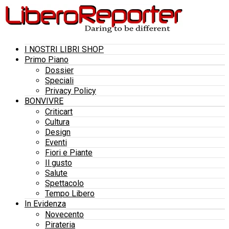
I NOSTRI LIBRI SHOP
Primo Piano
Dossier
Speciali
Privacy Policy
BONVIVRE
Criticart
Cultura
Design
Eventi
Fiori e Piante
Il gusto
Salute
Spettacolo
Tempo Libero
In Evidenza
Novecento
Pirateria