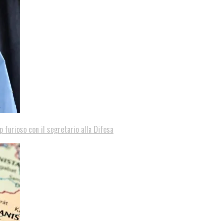
p furioso con il segretario alla Difesa