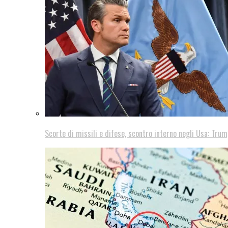
Scorte di missili e difese, scontro interno negli Usa: Trum