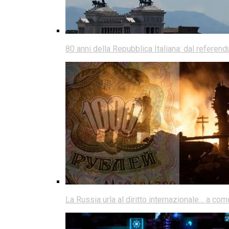
80 anni della Repubblica Italiana: dal referen
La Russia urla al diritto internazionale… a co