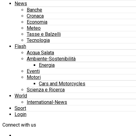
News
Banche
Cronaca
Economia
Meteo
Tasse e Balzelli
Tecnologia
Flash
Acqua Salata
Ambiente-Sostenibilità
Energia
Eventi
Motori
Cars and Motorcycles
Scienza e Ricerca
World
International-News
Sport
Login
Connect with us