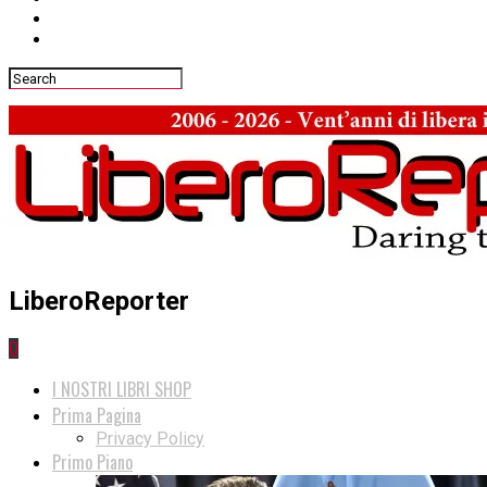
LiberoReporter
0
I NOSTRI LIBRI SHOP
Prima Pagina
Privacy Policy
Primo Piano