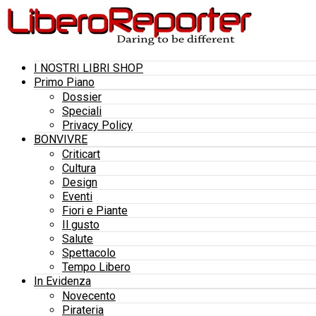
I NOSTRI LIBRI SHOP
Primo Piano
Dossier
Speciali
Privacy Policy
BONVIVRE
Criticart
Cultura
Design
Eventi
Fiori e Piante
Il gusto
Salute
Spettacolo
Tempo Libero
In Evidenza
Novecento
Pirateria