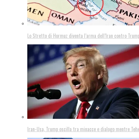
Lo Stretto di Hormuz diventa l’arma dell’Iran contro Trump
Iran-Usa, Trump oscilla tra minacce e dialogo mentre Teh