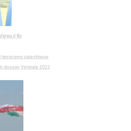
nferma il No
l terrorismo palestinese
dati dossier Viminale 2023