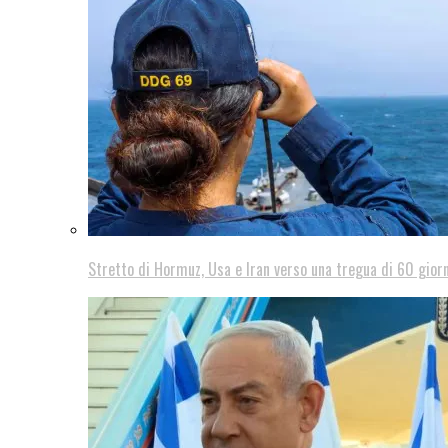
Stretto di Hormuz, Usa e Iran verso una tregua di 60 giorn