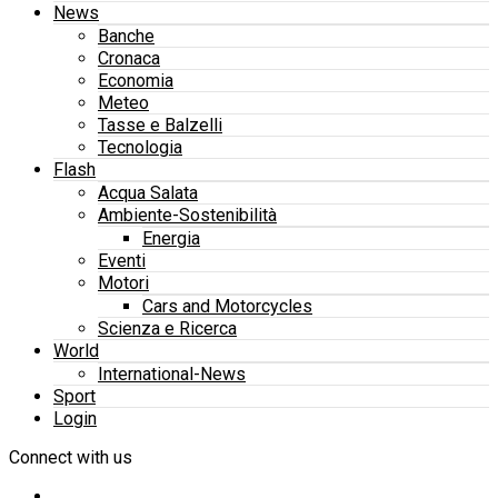
News
Banche
Cronaca
Economia
Meteo
Tasse e Balzelli
Tecnologia
Flash
Acqua Salata
Ambiente-Sostenibilità
Energia
Eventi
Motori
Cars and Motorcycles
Scienza e Ricerca
World
International-News
Sport
Login
Connect with us