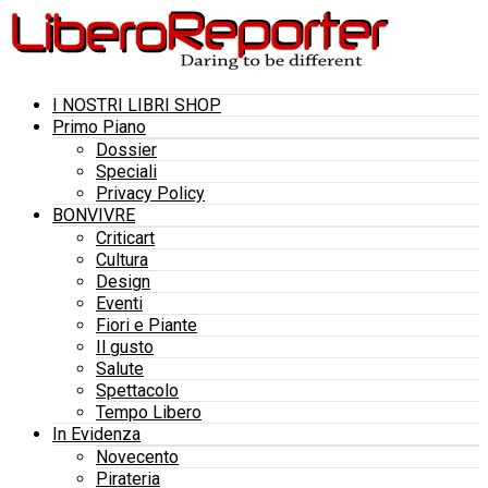
I NOSTRI LIBRI SHOP
Primo Piano
Dossier
Speciali
Privacy Policy
BONVIVRE
Criticart
Cultura
Design
Eventi
Fiori e Piante
Il gusto
Salute
Spettacolo
Tempo Libero
In Evidenza
Novecento
Pirateria