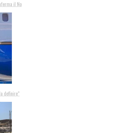
nferma il No
a definire”