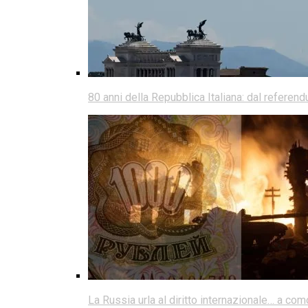
80 anni della Repubblica Italiana: dal referen
La Russia urla al diritto internazionale… a co