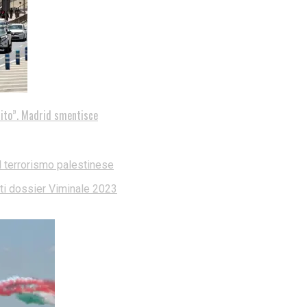
tito”. Madrid smentisce
l terrorismo palestinese
dati dossier Viminale 2023