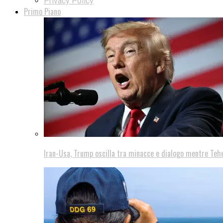
Privacy Policy
Primo Piano
Iran-Usa, Trump oscilla tra minacce e dialogo mentre Teh