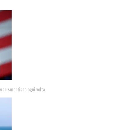
eran smentisce ogni volta