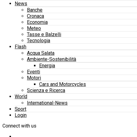
News
Banche
Cronaca
Economia
Meteo
Tasse e Balzelli
Tecnologia
Flash
Acqua Salata
Ambiente-Sostenibilità
Energia
Eventi
Motori
Cars and Motorcycles
Scienza e Ricerca
World
International-News
Sport
Login
Connect with us