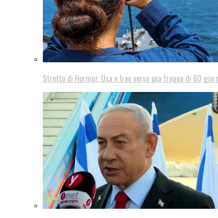
Stretto di Hormuz, Usa e Iran verso una tregua di 60 giorn