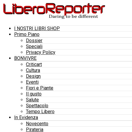
I NOSTRI LIBRI SHOP
Primo Piano
Dossier
Speciali
Privacy Policy
BONVIVRE
Criticart
Cultura
Design
Eventi
Fiori e Piante
Il gusto
Salute
Spettacolo
Tempo Libero
In Evidenza
Novecento
Pirateria