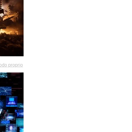
modo proprio