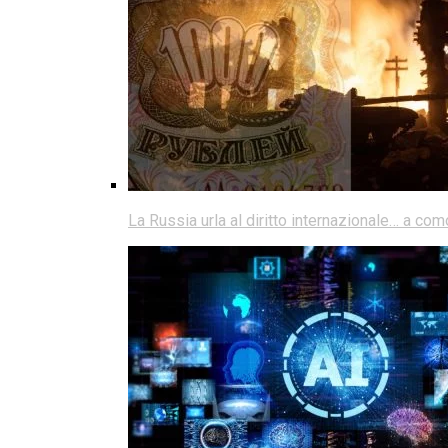
La Russia urla al diritto internazionale… a co