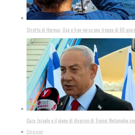
Stretto di Hormuz, Usa e Iran verso una tregua di 60 giorn
Gaza, Israele e il piano di disarmo di Trump: Netanyahu co
Dossier