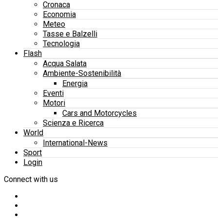
Cronaca
Economia
Meteo
Tasse e Balzelli
Tecnologia
Flash
Acqua Salata
Ambiente-Sostenibilità
Energia
Eventi
Motori
Cars and Motorcycles
Scienza e Ricerca
World
International-News
Sport
Login
Connect with us