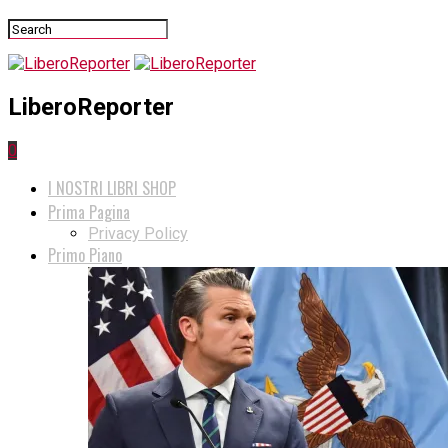
LiberoReporter
0
I NOSTRI LIBRI SHOP
Prima Pagina
Privacy Policy
Primo Piano