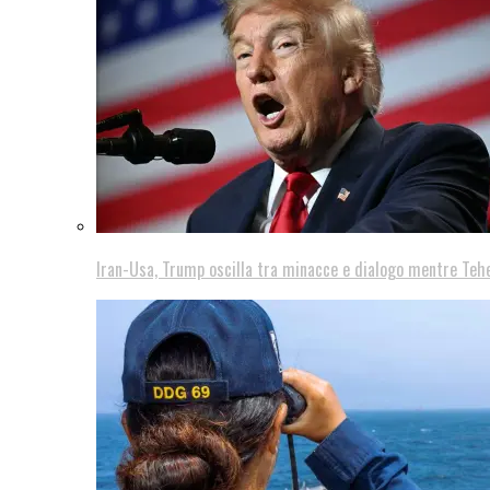
Iran-Usa, Trump oscilla tra minacce e dialogo mentre Teh