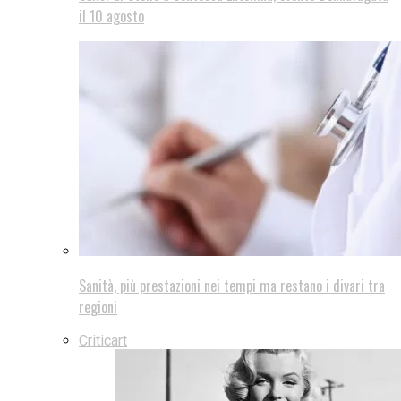
il 10 agosto
Sanità, più prestazioni nei tempi ma restano i divari tra
regioni
Criticart