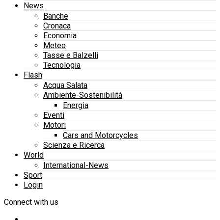
News
Banche
Cronaca
Economia
Meteo
Tasse e Balzelli
Tecnologia
Flash
Acqua Salata
Ambiente-Sostenibilità
Energia
Eventi
Motori
Cars and Motorcycles
Scienza e Ricerca
World
International-News
Sport
Login
Connect with us