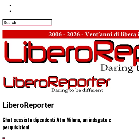
LiberoReporter
Chat sessista dipendenti Atm Milano, un indagato e
perquisizioni