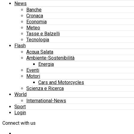
News
Banche
Cronaca
Economia
Meteo
Tasse e Balzelli
Tecnologia
Flash
Acqua Salata
Ambiente-Sostenibilità
Energia
Eventi
Motori
Cars and Motorcycles
Scienza e Ricerca
World
International-News
Sport
Login
Connect with us