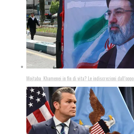
Mojtaba Khamenei in fin di vita? Le indiscrezioni dall’oppo