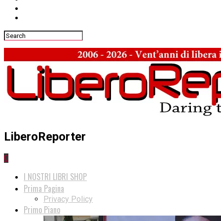
LiberoReporter
0
I NOSTRI LIBRI SHOP
Prima Pagina
Privacy Policy
Primo Piano