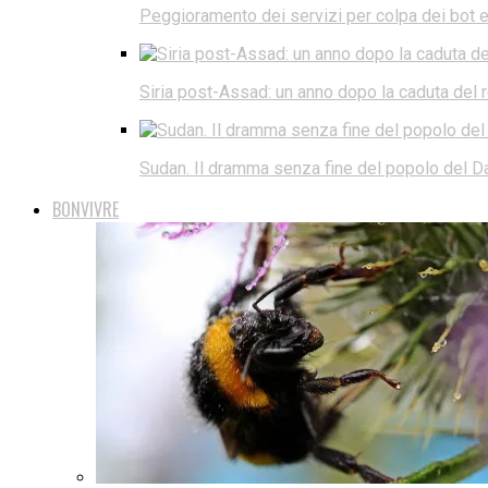
Peggioramento dei servizi per colpa dei bot e d
Siria post-Assad: un anno dopo la caduta del
Sudan. Il dramma senza fine del popolo del Da
BONVIVRE