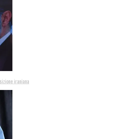
sizione iraniana