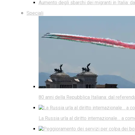
Aumento degli sbarchi dei migranti in Italia: 
Speciali
80 anni della Repubblica Italiana: dal referen
La Russia urla al diritto internazionale… a co