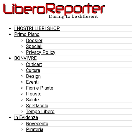
I NOSTRI LIBRI SHOP
Primo Piano
Dossier
Speciali
Privacy Policy
BONVIVRE
Criticart
Cultura
Design
Eventi
Fiori e Piante
Il gusto
Salute
Spettacolo
Tempo Libero
In Evidenza
Novecento
Pirateria