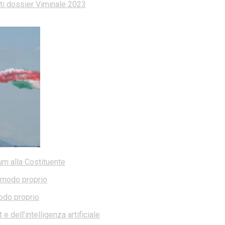
dati dossier Viminale 2023
dum alla Costituente
modo proprio