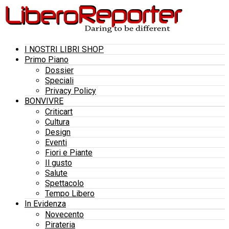
I NOSTRI LIBRI SHOP
Primo Piano
Dossier
Speciali
Privacy Policy
BONVIVRE
Criticart
Cultura
Design
Eventi
Fiori e Piante
Il gusto
Salute
Spettacolo
Tempo Libero
In Evidenza
Novecento
Pirateria