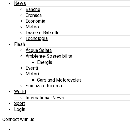
News
Banche
Cronaca
Economia
Meteo
Tasse e Balzelli
Tecnologia
Flash
Acqua Salata
Ambiente-Sostenibilità
Energia
Eventi
Motori
Cars and Motorcycles
Scienza e Ricerca
World
International-News
Sport
Login
Connect with us