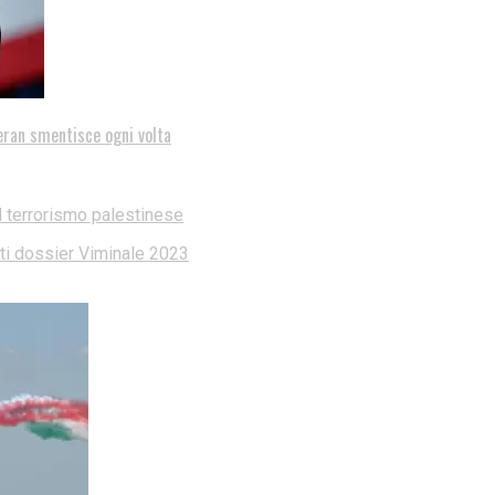
eran smentisce ogni volta
l terrorismo palestinese
dati dossier Viminale 2023