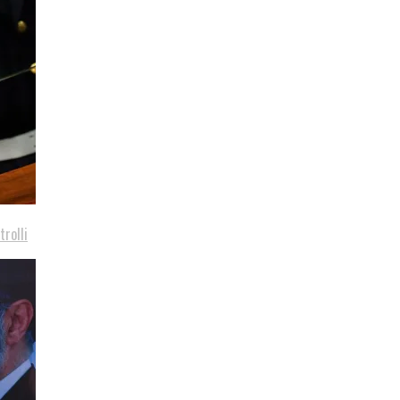
trolli