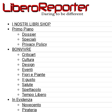
I NOSTRI LIBRI SHOP
Primo Piano
Dossier
Speciali
Privacy Policy
BONVIVRE
Criticart
Cultura
Design
Eventi
Fiori e Piante
Il gusto
Salute
Spettacolo
Tempo Libero
In Evidenza
Novecento
Pirateria