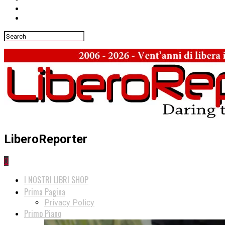
LiberoReporter
0
I NOSTRI LIBRI SHOP
Prima Pagina
Privacy Policy
Primo Piano