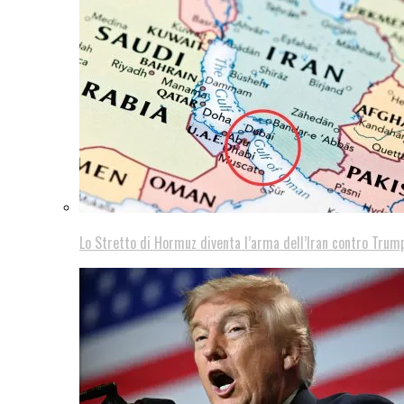
Lo Stretto di Hormuz diventa l’arma dell’Iran contro Trump