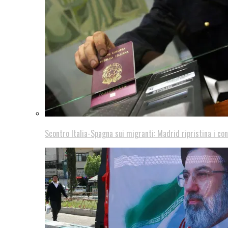
Scontro Italia-Spagna sui migranti: Madrid ripristina i con