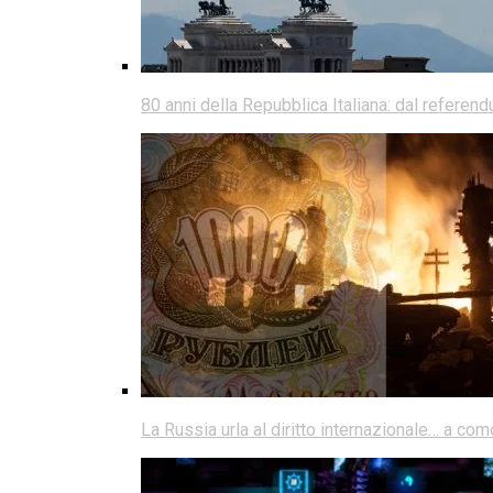
80 anni della Repubblica Italiana: dal referen
La Russia urla al diritto internazionale… a co