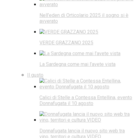
Nell’eden di Orticolario 2025 il sogno si è
avverato
VERDE GRAZZANO 2025
La Sardegna come mai l’avete vista
Il gusto
Calici di Stelle a Contessa Entellina, evento
Donnafugata il 10 agosto
Donnafugata lancia il nuovo sito web tra
vino, territori e cultura VIDEO