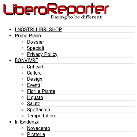
I NOSTRI LIBRI SHOP
Primo Piano
Dossier
Speciali
Privacy Policy
BONVIVRE
Criticart
Cultura
Design
Eventi
Fiori e Piante
Il gusto
Salute
Spettacolo
Tempo Libero
In Evidenza
Novecento
Pirateria