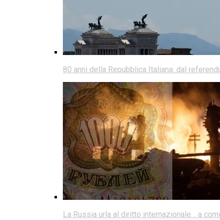
80 anni della Repubblica Italiana: dal referen
La Russia urla al diritto internazionale… a co