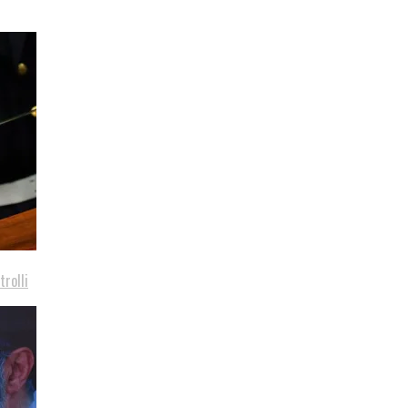
trolli