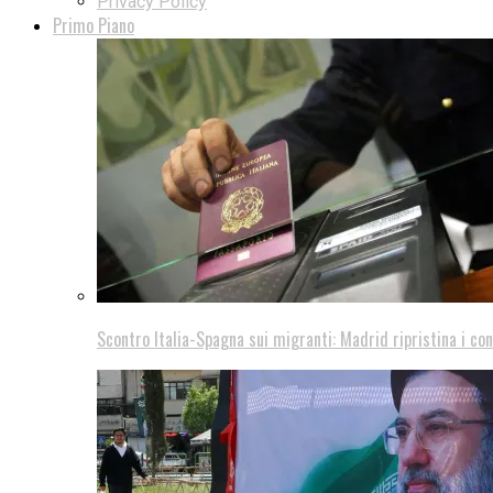
Privacy Policy
Primo Piano
Scontro Italia-Spagna sui migranti: Madrid ripristina i con