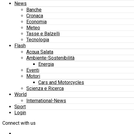
News
Banche
Cronaca
Economia
Meteo
Tasse e Balzelli
Tecnologia
Flash
Acqua Salata
Ambiente-Sostenibilità
Energia
Eventi
Motori
Cars and Motorcycles
Scienza e Ricerca
World
International-News
Sport
Login
Connect with us