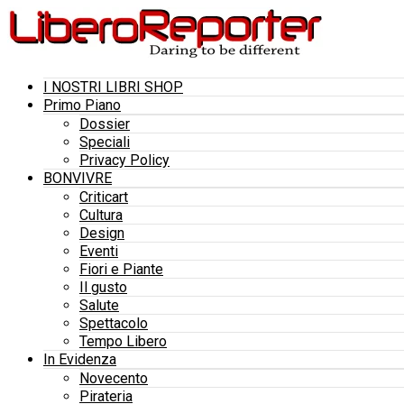
I NOSTRI LIBRI SHOP
Primo Piano
Dossier
Speciali
Privacy Policy
BONVIVRE
Criticart
Cultura
Design
Eventi
Fiori e Piante
Il gusto
Salute
Spettacolo
Tempo Libero
In Evidenza
Novecento
Pirateria