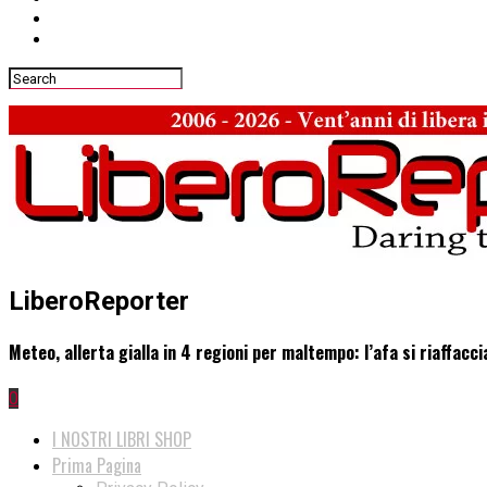
LiberoReporter
Meteo, allerta gialla in 4 regioni per maltempo: l’afa si riaffacc
0
I NOSTRI LIBRI SHOP
Prima Pagina