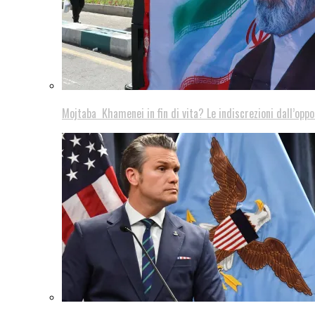
Mojtaba Khamenei in fin di vita? Le indiscrezioni dall’oppo