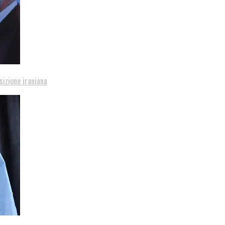
sizione iraniana