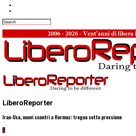
LiberoReporter
Iran-Usa, nuovi scontri a Hormuz: tregua sotto pressione
0