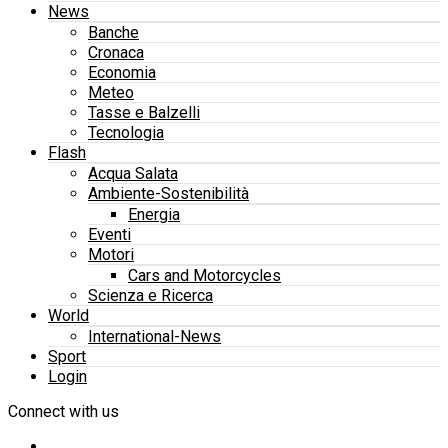
News
Banche
Cronaca
Economia
Meteo
Tasse e Balzelli
Tecnologia
Flash
Acqua Salata
Ambiente-Sostenibilità
Energia
Eventi
Motori
Cars and Motorcycles
Scienza e Ricerca
World
International-News
Sport
Login
Connect with us