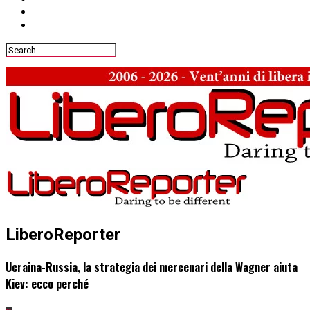
LiberoReporter
Ucraina-Russia, la strategia dei mercenari della Wagner aiuta
Kiev: ecco perché