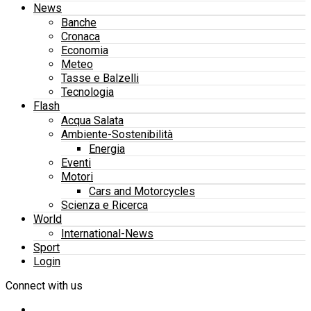
News
Banche
Cronaca
Economia
Meteo
Tasse e Balzelli
Tecnologia
Flash
Acqua Salata
Ambiente-Sostenibilità
Energia
Eventi
Motori
Cars and Motorcycles
Scienza e Ricerca
World
International-News
Sport
Login
Connect with us