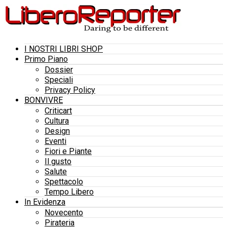
I NOSTRI LIBRI SHOP
Primo Piano
Dossier
Speciali
Privacy Policy
BONVIVRE
Criticart
Cultura
Design
Eventi
Fiori e Piante
Il gusto
Salute
Spettacolo
Tempo Libero
In Evidenza
Novecento
Pirateria