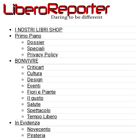
I NOSTRI LIBRI SHOP
Primo Piano
Dossier
Speciali
Privacy Policy
BONVIVRE
Criticart
Cultura
Design
Eventi
Fiori e Piante
Il gusto
Salute
Spettacolo
Tempo Libero
In Evidenza
Novecento
Pirateria