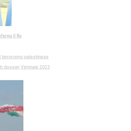
nferma il No
l terrorismo palestinese
dati dossier Viminale 2023