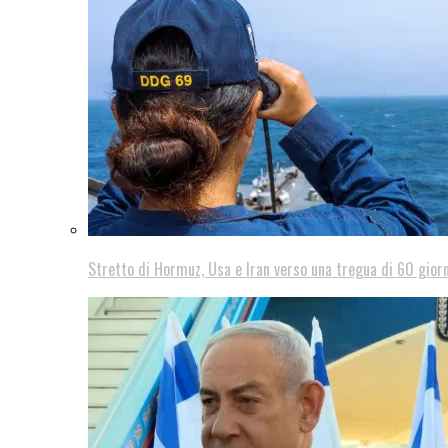
Stretto di Hormuz, Usa e Iran verso una tregua di 60 giorn