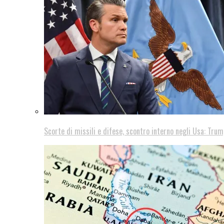
Scorte di missili e difese, scontro interno negli Usa: Trum