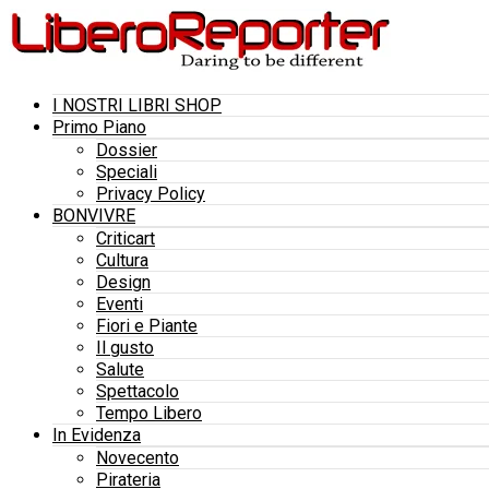
I NOSTRI LIBRI SHOP
Primo Piano
Dossier
Speciali
Privacy Policy
BONVIVRE
Criticart
Cultura
Design
Eventi
Fiori e Piante
Il gusto
Salute
Spettacolo
Tempo Libero
In Evidenza
Novecento
Pirateria