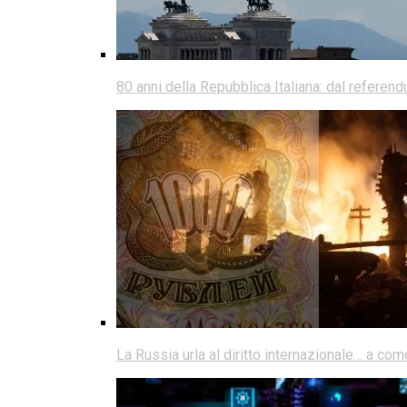
80 anni della Repubblica Italiana: dal referen
La Russia urla al diritto internazionale… a co