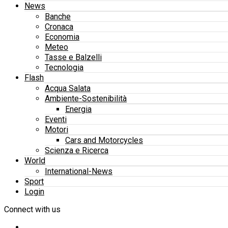
News
Banche
Cronaca
Economia
Meteo
Tasse e Balzelli
Tecnologia
Flash
Acqua Salata
Ambiente-Sostenibilità
Energia
Eventi
Motori
Cars and Motorcycles
Scienza e Ricerca
World
International-News
Sport
Login
Connect with us