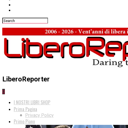
LiberoReporter
0
I NOSTRI LIBRI SHOP
Prima Pagina
Privacy Policy
Primo Piano