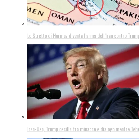
Lo Stretto di Hormuz diventa l’arma dell’Iran contro Trump
Iran-Usa, Trump oscilla tra minacce e dialogo mentre Teh