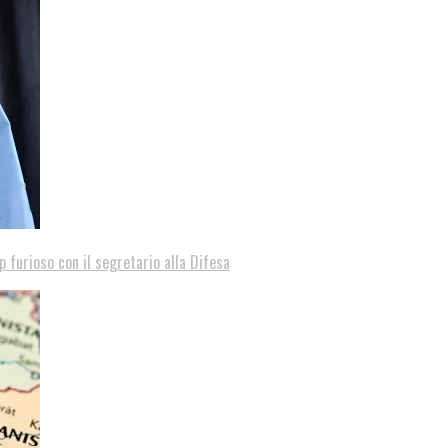
p furioso con il segretario alla Difesa