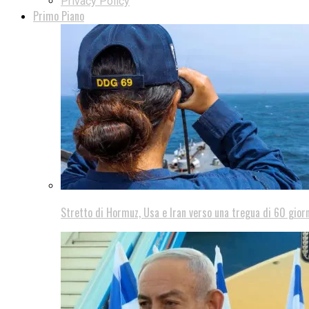
Privacy Policy
Primo Piano
Stretto di Hormuz, Usa e Iran verso una tregua di 60 giorn