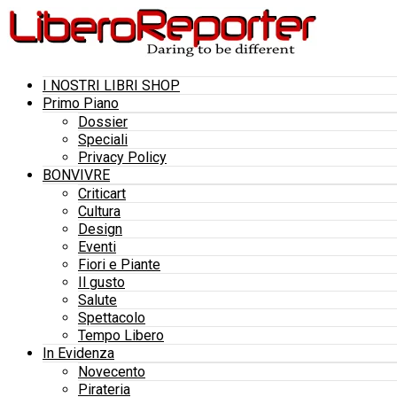
I NOSTRI LIBRI SHOP
Primo Piano
Dossier
Speciali
Privacy Policy
BONVIVRE
Criticart
Cultura
Design
Eventi
Fiori e Piante
Il gusto
Salute
Spettacolo
Tempo Libero
In Evidenza
Novecento
Pirateria