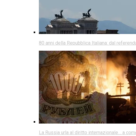
80 anni della Repubblica Italiana: dal referen
La Russia urla al diritto internazionale… a co