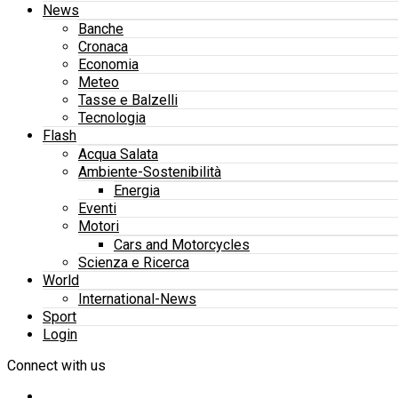
News
Banche
Cronaca
Economia
Meteo
Tasse e Balzelli
Tecnologia
Flash
Acqua Salata
Ambiente-Sostenibilità
Energia
Eventi
Motori
Cars and Motorcycles
Scienza e Ricerca
World
International-News
Sport
Login
Connect with us