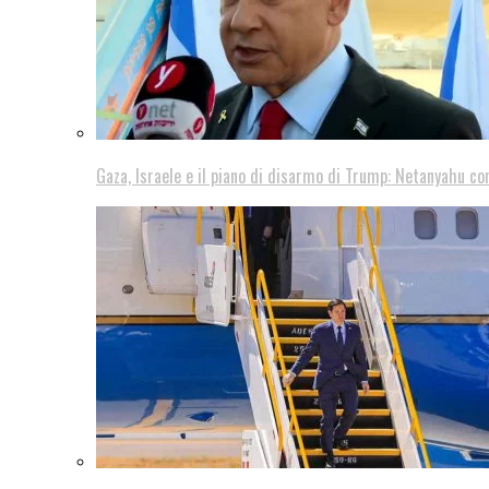
Gaza, Israele e il piano di disarmo di Trump: Netanyahu co