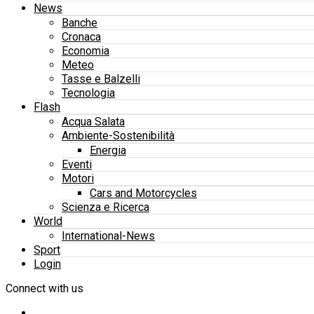
News
Banche
Cronaca
Economia
Meteo
Tasse e Balzelli
Tecnologia
Flash
Acqua Salata
Ambiente-Sostenibilità
Energia
Eventi
Motori
Cars and Motorcycles
Scienza e Ricerca
World
International-News
Sport
Login
Connect with us