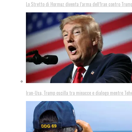
Lo Stretto di Hormuz diventa l’arma dell’Iran contro Trump
Iran-Usa, Trump oscilla tra minacce e dialogo mentre Teh