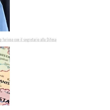
p furioso con il segretario alla Difesa