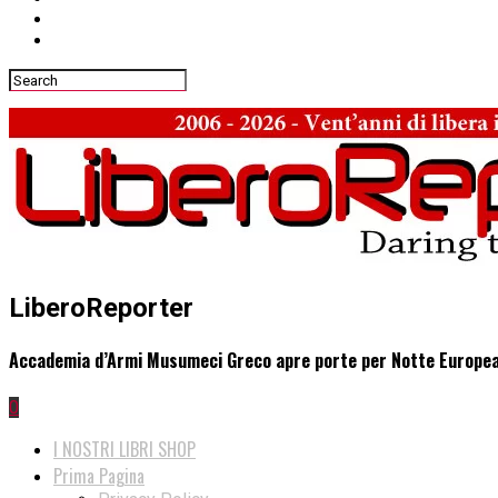
LiberoReporter
Accademia d’Armi Musumeci Greco apre porte per Notte Europea
0
I NOSTRI LIBRI SHOP
Prima Pagina