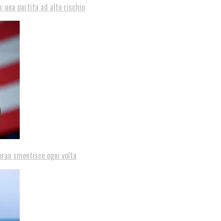
: una partita ad alto rischio
eran smentisce ogni volta