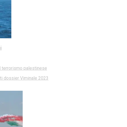
i
l terrorismo palestinese
dati dossier Viminale 2023