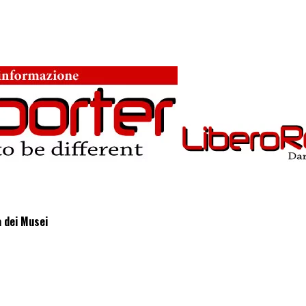
 dei Musei