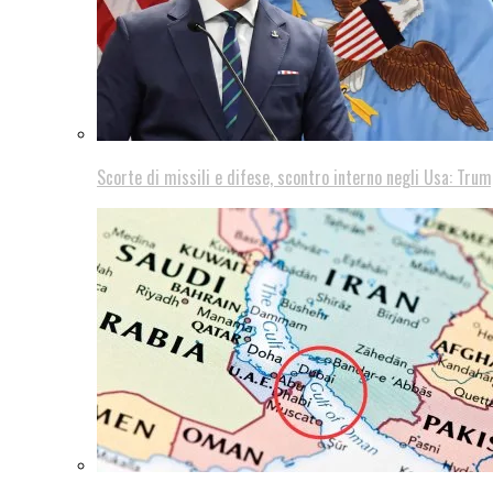
Scorte di missili e difese, scontro interno negli Usa: Trum