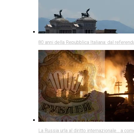
80 anni della Repubblica Italiana: dal referen
La Russia urla al diritto internazionale… a co