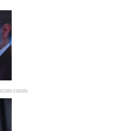
sizione iraniana