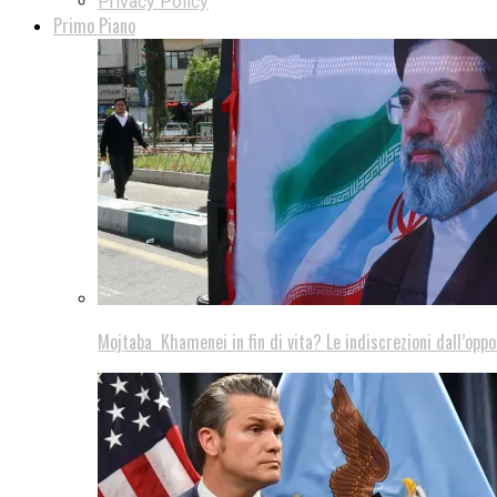
Privacy Policy
Primo Piano
Mojtaba Khamenei in fin di vita? Le indiscrezioni dall’oppo