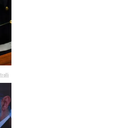
trolli