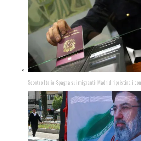
Scontro Italia-Spagna sui migranti: Madrid ripristina i con