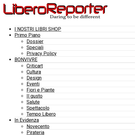
I NOSTRI LIBRI SHOP
Primo Piano
Dossier
Speciali
Privacy Policy
BONVIVRE
Criticart
Cultura
Design
Eventi
Fiori e Piante
Il gusto
Salute
Spettacolo
Tempo Libero
In Evidenza
Novecento
Pirateria