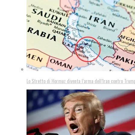
Lo Stretto di Hormuz diventa l’arma dell’Iran contro Trump