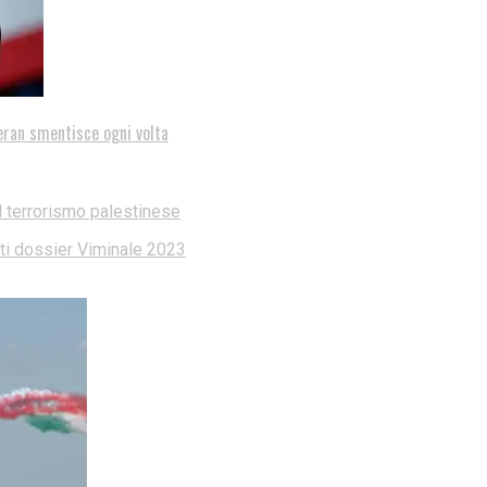
eran smentisce ogni volta
l terrorismo palestinese
dati dossier Viminale 2023