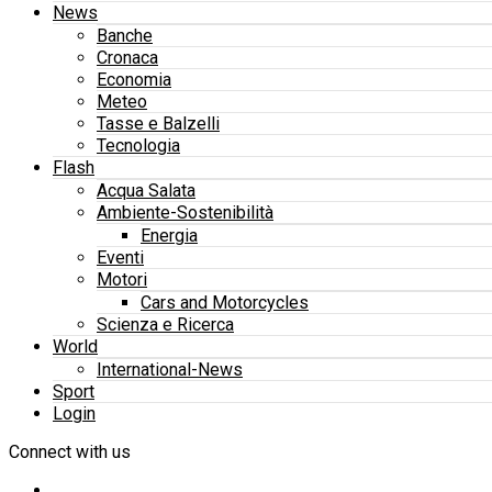
News
Banche
Cronaca
Economia
Meteo
Tasse e Balzelli
Tecnologia
Flash
Acqua Salata
Ambiente-Sostenibilità
Energia
Eventi
Motori
Cars and Motorcycles
Scienza e Ricerca
World
International-News
Sport
Login
Connect with us