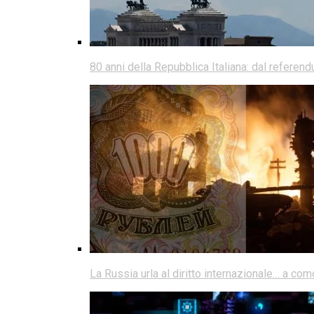
80 anni della Repubblica Italiana: dal referen
La Russia urla al diritto internazionale… a co