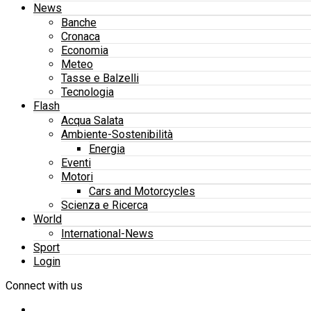
News
Banche
Cronaca
Economia
Meteo
Tasse e Balzelli
Tecnologia
Flash
Acqua Salata
Ambiente-Sostenibilità
Energia
Eventi
Motori
Cars and Motorcycles
Scienza e Ricerca
World
International-News
Sport
Login
Connect with us