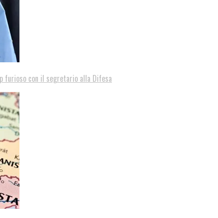
p furioso con il segretario alla Difesa