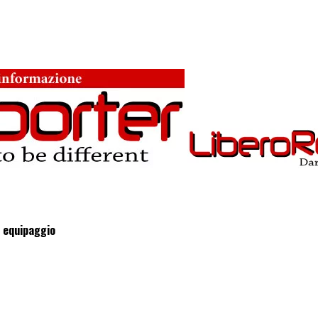
ù equipaggio