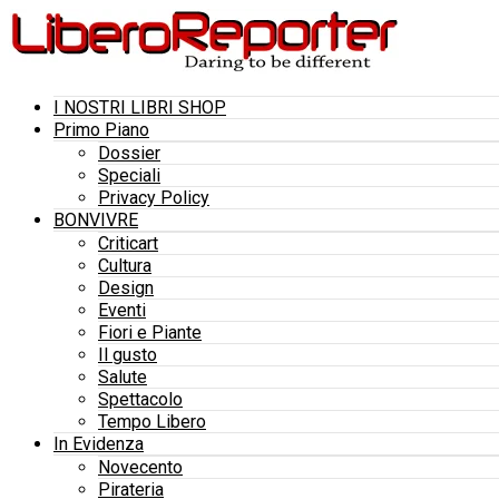
I NOSTRI LIBRI SHOP
Primo Piano
Dossier
Speciali
Privacy Policy
BONVIVRE
Criticart
Cultura
Design
Eventi
Fiori e Piante
Il gusto
Salute
Spettacolo
Tempo Libero
In Evidenza
Novecento
Pirateria