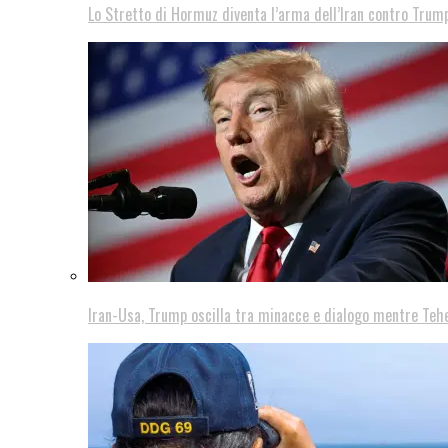
Lo Stretto di Hormuz diventa l’arma dell’Iran contro Trump
Iran-Usa, Trump oscilla tra minacce e dialogo mentre Teh