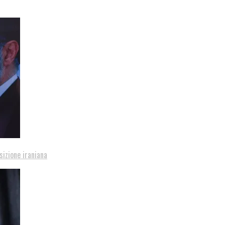
sizione iraniana