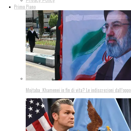
Privacy Policy
Primo Piano
Mojtaba Khamenei in fin di vita? Le indiscrezioni dall’oppo