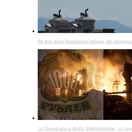
80 anni della Repubblica Italiana: dal referen
La Russia urla al diritto internazionale… a co