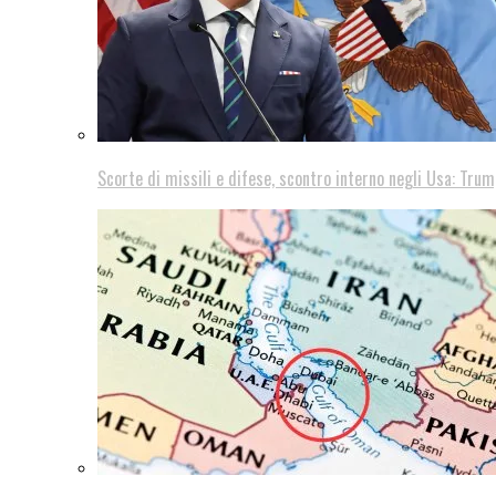
Scorte di missili e difese, scontro interno negli Usa: Trum