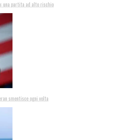
: una partita ad alto rischio
eran smentisce ogni volta