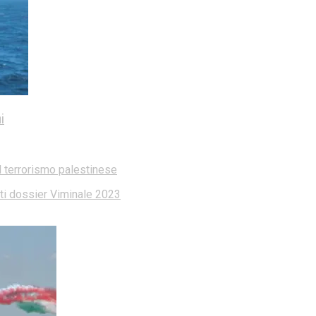
i
l terrorismo palestinese
dati dossier Viminale 2023