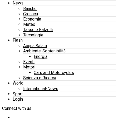
News
Banche
Cronaca
Economia
Meteo
Tasse e Balzelli
Tecnologia
Flash
Acqua Salata
Ambiente-Sostenibilità
Energia
Eventi
Motori
Cars and Motorcycles
Scienza e Ricerca
World
International-News
Sport
Login
Connect with us