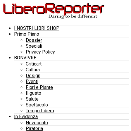
I NOSTRI LIBRI SHOP
Primo Piano
Dossier
Speciali
Privacy Policy
BONVIVRE
Criticart
Cultura
Design
Eventi
Fiori e Piante
Il gusto
Salute
Spettacolo
Tempo Libero
In Evidenza
Novecento
Pirateria