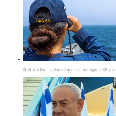
Stretto di Hormuz, Usa e Iran verso una tregua di 60 giorn