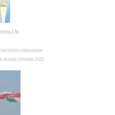
nferma il No
l terrorismo palestinese
dati dossier Viminale 2023