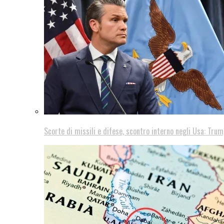
Scorte di missili e difese, scontro interno negli Usa: Trum