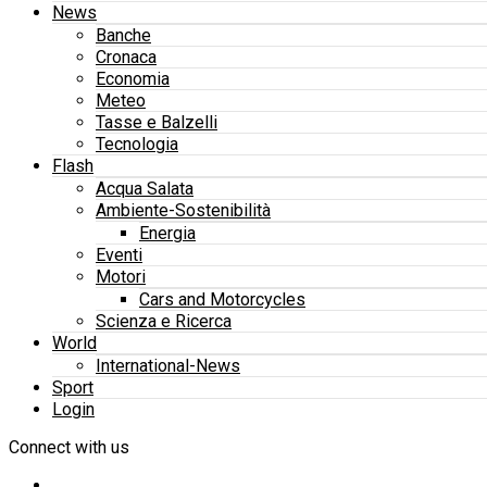
News
Banche
Cronaca
Economia
Meteo
Tasse e Balzelli
Tecnologia
Flash
Acqua Salata
Ambiente-Sostenibilità
Energia
Eventi
Motori
Cars and Motorcycles
Scienza e Ricerca
World
International-News
Sport
Login
Connect with us