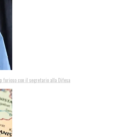
p furioso con il segretario alla Difesa