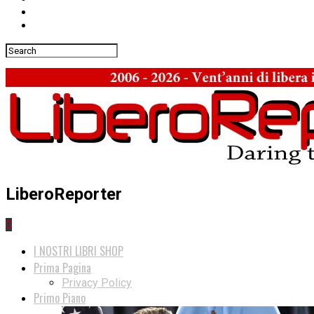
LiberoReporter
0
I NOSTRI LIBRI SHOP
Prima Pagina
Privacy Policy
Primo Piano