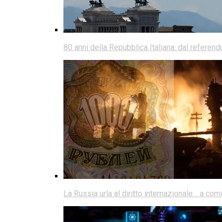
80 anni della Repubblica Italiana: dal referen
La Russia urla al diritto internazionale… a co