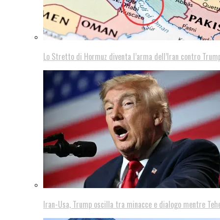
Lo Stretto di Hormuz diventa l’arma dell’Iran contro Trump
Iran-Usa, Trump oscilla tra minacce e dialogo mentre Teh