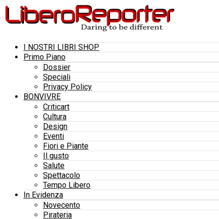
I NOSTRI LIBRI SHOP
Primo Piano
Dossier
Speciali
Privacy Policy
BONVIVRE
Criticart
Cultura
Design
Eventi
Fiori e Piante
Il gusto
Salute
Spettacolo
Tempo Libero
In Evidenza
Novecento
Pirateria