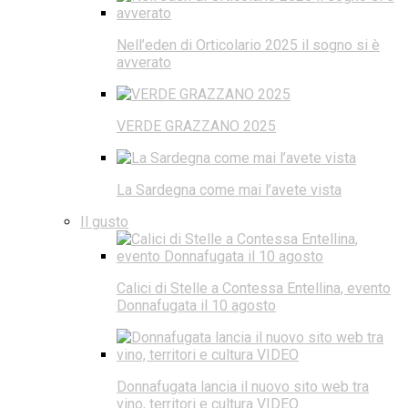
Nell’eden di Orticolario 2025 il sogno si è
avverato
VERDE GRAZZANO 2025
La Sardegna come mai l’avete vista
Il gusto
Calici di Stelle a Contessa Entellina, evento
Donnafugata il 10 agosto
Donnafugata lancia il nuovo sito web tra
vino, territori e cultura VIDEO