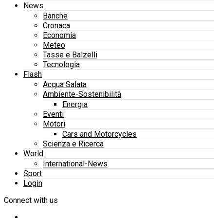
News
Banche
Cronaca
Economia
Meteo
Tasse e Balzelli
Tecnologia
Flash
Acqua Salata
Ambiente-Sostenibilità
Energia
Eventi
Motori
Cars and Motorcycles
Scienza e Ricerca
World
International-News
Sport
Login
Connect with us