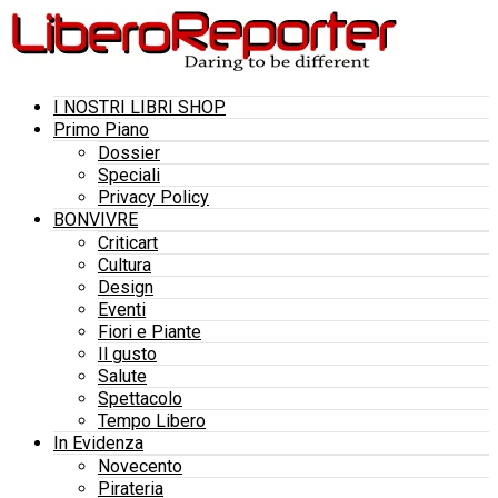
I NOSTRI LIBRI SHOP
Primo Piano
Dossier
Speciali
Privacy Policy
BONVIVRE
Criticart
Cultura
Design
Eventi
Fiori e Piante
Il gusto
Salute
Spettacolo
Tempo Libero
In Evidenza
Novecento
Pirateria