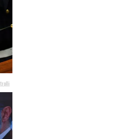
trolli