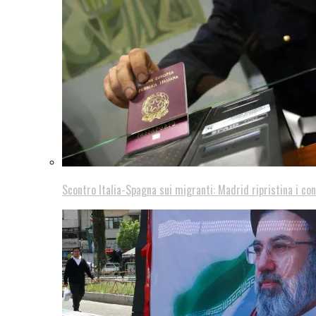
Scontro Italia-Spagna sui migranti: Madrid ripristina i con