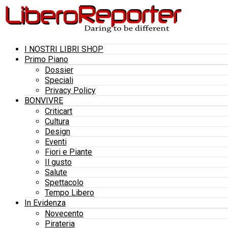
I NOSTRI LIBRI SHOP
Primo Piano
Dossier
Speciali
Privacy Policy
BONVIVRE
Criticart
Cultura
Design
Eventi
Fiori e Piante
Il gusto
Salute
Spettacolo
Tempo Libero
In Evidenza
Novecento
Pirateria