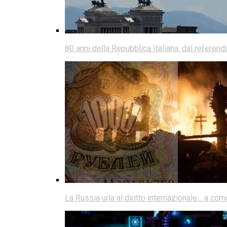
80 anni della Repubblica Italiana: dal referen
La Russia urla al diritto internazionale… a co