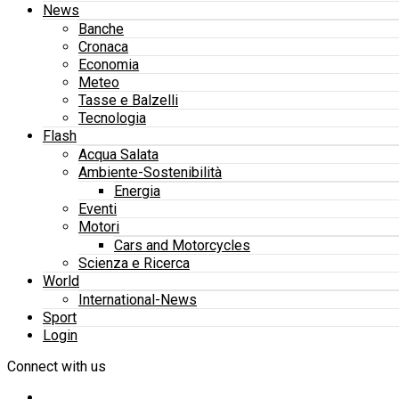
News
Banche
Cronaca
Economia
Meteo
Tasse e Balzelli
Tecnologia
Flash
Acqua Salata
Ambiente-Sostenibilità
Energia
Eventi
Motori
Cars and Motorcycles
Scienza e Ricerca
World
International-News
Sport
Login
Connect with us