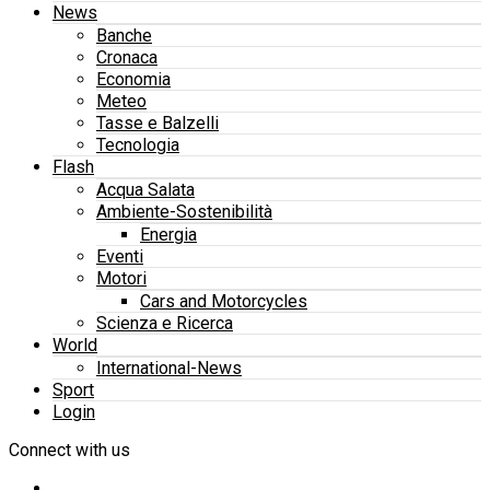
News
Banche
Cronaca
Economia
Meteo
Tasse e Balzelli
Tecnologia
Flash
Acqua Salata
Ambiente-Sostenibilità
Energia
Eventi
Motori
Cars and Motorcycles
Scienza e Ricerca
World
International-News
Sport
Login
Connect with us