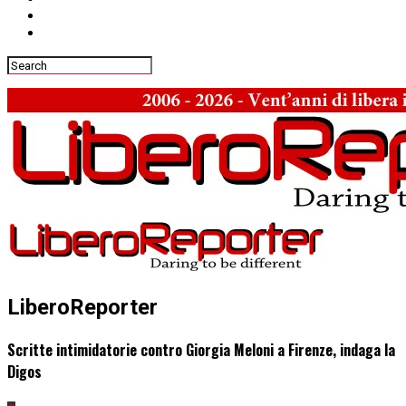
LiberoReporter
Scritte intimidatorie contro Giorgia Meloni a Firenze, indaga la
Digos