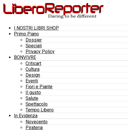
I NOSTRI LIBRI SHOP
Primo Piano
Dossier
Speciali
Privacy Policy
BONVIVRE
Criticart
Cultura
Design
Eventi
Fiori e Piante
Il gusto
Salute
Spettacolo
Tempo Libero
In Evidenza
Novecento
Pirateria