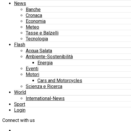
News
Banche
Cronaca
Economia
Meteo
Tasse e Balzelli
Tecnologia
Flash
Acqua Salata
Ambiente-Sostenibilità
Energia
Eventi
Motori
Cars and Motorcycles
Scienza e Ricerca
World
International-News
Sport
Login
Connect with us