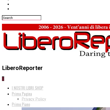
LiberoReporter
0
I NOSTRI LIBRI SHOP
Prima Pagina
Privacy Policy
Primo Piano