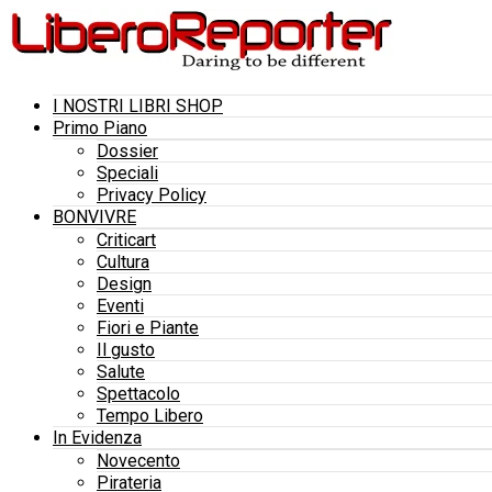
I NOSTRI LIBRI SHOP
Primo Piano
Dossier
Speciali
Privacy Policy
BONVIVRE
Criticart
Cultura
Design
Eventi
Fiori e Piante
Il gusto
Salute
Spettacolo
Tempo Libero
In Evidenza
Novecento
Pirateria