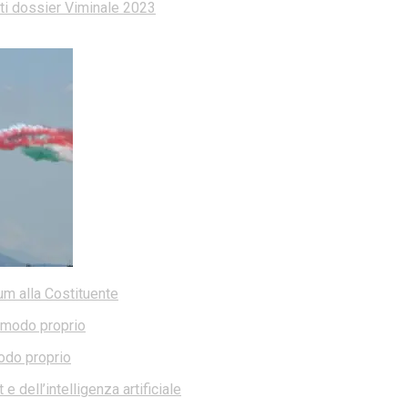
dati dossier Viminale 2023
dum alla Costituente
modo proprio