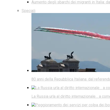
Aumento degli sbarchi dei migranti in Italia: 
Speciali
80 anni della Repubblica Italiana: dal referen
La Russia urla al diritto internazionale… a co