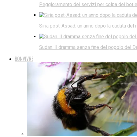
Peggioramento dei servizi per colpa dei bot e d
Siria post-Assad: un anno dopo la caduta del
Sudan. Il dramma senza fine del popolo del Da
BONVIVRE