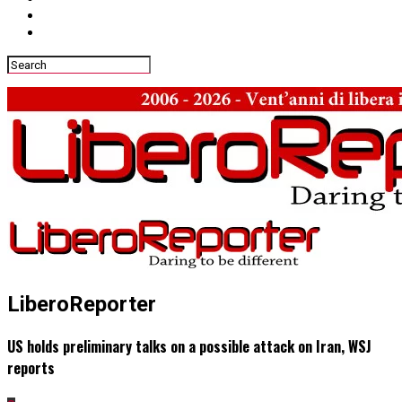
LiberoReporter
US holds preliminary talks on a possible attack on Iran, WSJ
reports