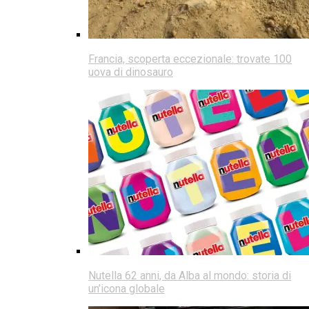
Francia, scoperta eccezionale: trovate 100
uova di dinosauro
Nutella 62 anni, da Alba al mondo: storia di
un’icona globale