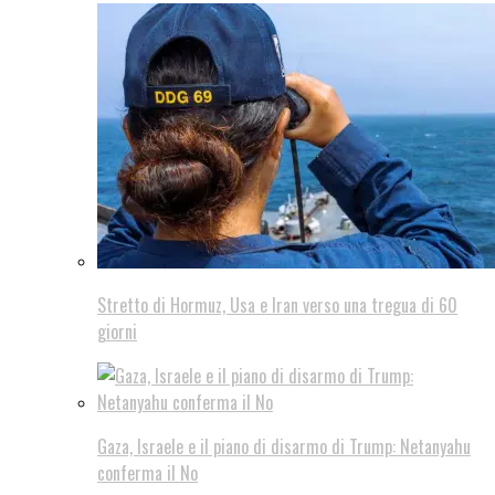
Stretto di Hormuz, Usa e Iran verso una tregua di 60
giorni
Gaza, Israele e il piano di disarmo di Trump: Netanyahu
conferma il No