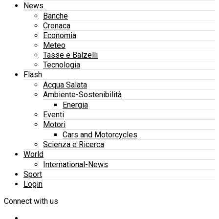
News
Banche
Cronaca
Economia
Meteo
Tasse e Balzelli
Tecnologia
Flash
Acqua Salata
Ambiente-Sostenibilità
Energia
Eventi
Motori
Cars and Motorcycles
Scienza e Ricerca
World
International-News
Sport
Login
Connect with us