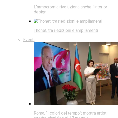
L’armocromia rivoluziona anche l’interior
design
Thonet, tra riedizioni e ampliamenti
Eventi
Roma, “I colori del tempo”: mostra artisti