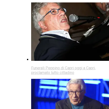
Funerali Peppino di Capri oggi a Capri,
proclamato lutto cittadino