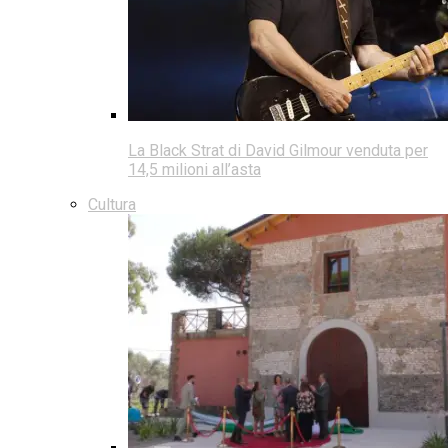
La Black Strat di David Gilmour venduta per
14,5 milioni all’asta
Cultura