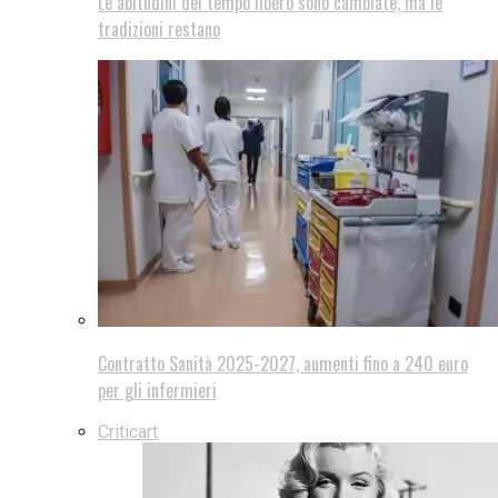
Le abitudini del tempo libero sono cambiate, ma le
tradizioni restano
Contratto Sanità 2025-2027, aumenti fino a 240 euro
per gli infermieri
Criticart