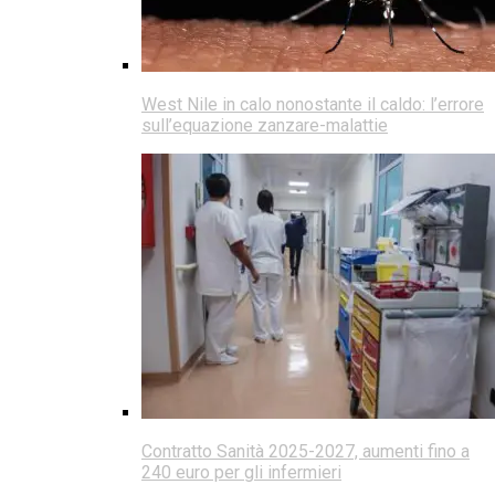
West Nile in calo nonostante il caldo: l’errore
sull’equazione zanzare-malattie
Contratto Sanità 2025-2027, aumenti fino a
240 euro per gli infermieri