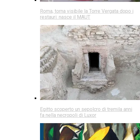
Roma, torna visibile la Torre Vergata dopo i
restauri: nasce il MAUT
Egitto scoperto un sepolcro di tremila anni
fa nella necropoli di Luxor