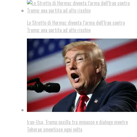
Lo Stretto di Hormuz diventa l’arma dell’Iran contro
Trump: una partita ad alto rischio
Iran-Usa, Trump oscilla tra minacce e dialogo mentre
Teheran smentisce ogni volta