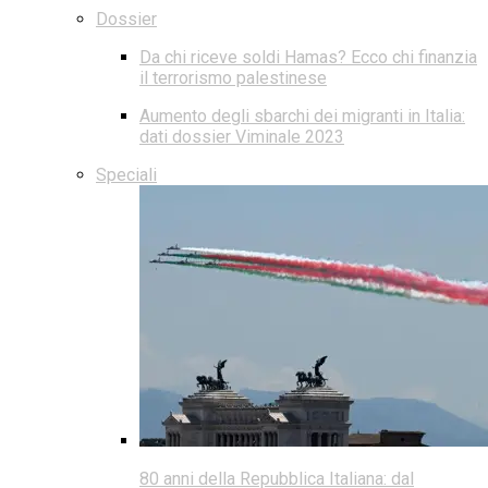
Dossier
Da chi riceve soldi Hamas? Ecco chi finanzia
il terrorismo palestinese
Aumento degli sbarchi dei migranti in Italia:
dati dossier Viminale 2023
Speciali
80 anni della Repubblica Italiana: dal