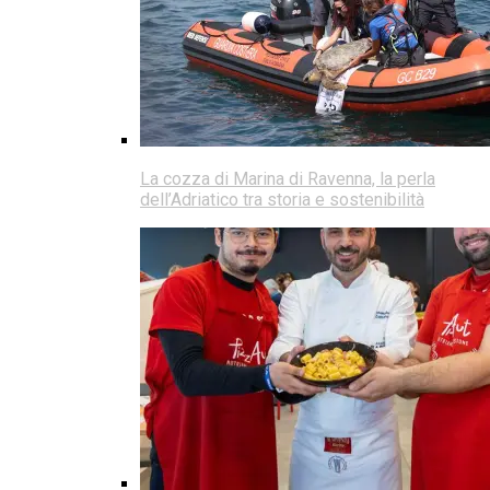
La cozza di Marina di Ravenna, la perla
dell’Adriatico tra storia e sostenibilità