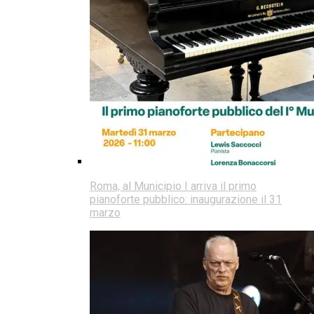
Roma, al Municipio I arriva il primo
pianoforte pubblico: inaugurazione il 31
marzo