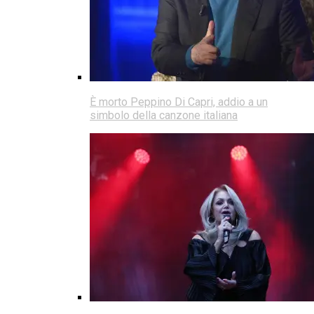
È morto Peppino Di Capri, addio a un
simbolo della canzone italiana