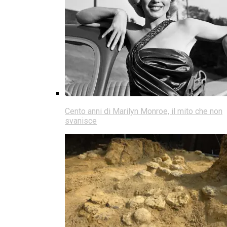
Cento anni di Marilyn Monroe, il mito che non
svanisce