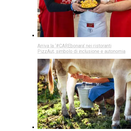
Arriva la ‘#CAREbonara’ nei ristoranti
PizzAut, simbolo di inclusione e autonomia