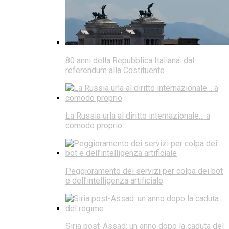
80 anni della Repubblica Italiana: dal
referendum alla Costituente
La Russia urla al diritto internazionale… a
comodo proprio
Peggioramento dei servizi per colpa dei bot
e dell’intelligenza artificiale
Siria post-Assad: un anno dopo la caduta del