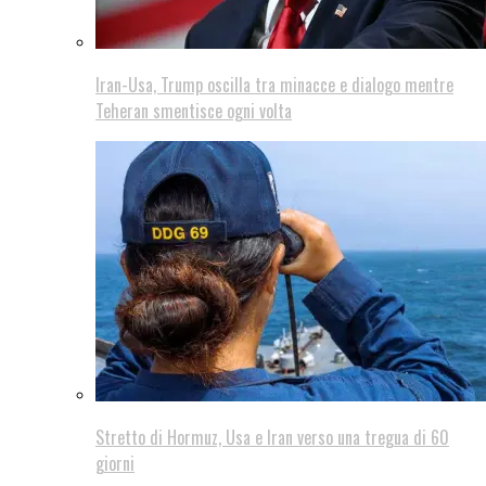
Iran-Usa, Trump oscilla tra minacce e dialogo mentre
Teheran smentisce ogni volta
Stretto di Hormuz, Usa e Iran verso una tregua di 60
giorni