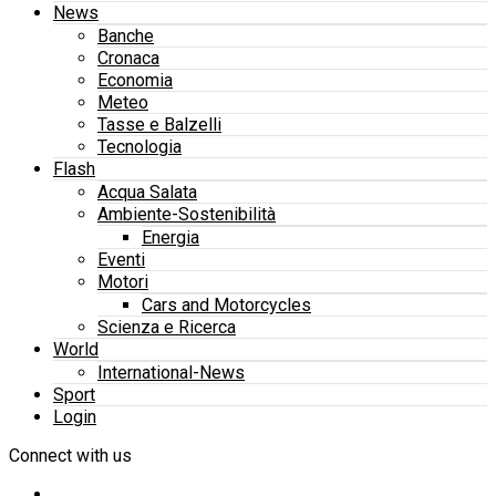
News
Banche
Cronaca
Economia
Meteo
Tasse e Balzelli
Tecnologia
Flash
Acqua Salata
Ambiente-Sostenibilità
Energia
Eventi
Motori
Cars and Motorcycles
Scienza e Ricerca
World
International-News
Sport
Login
Connect with us