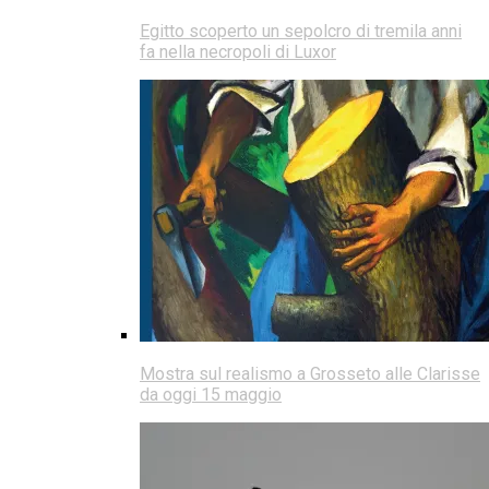
Egitto scoperto un sepolcro di tremila anni
fa nella necropoli di Luxor
Mostra sul realismo a Grosseto alle Clarisse
da oggi 15 maggio