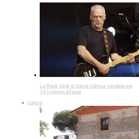
La Black Strat di David Gilmour venduta per
14,5 milioni all’asta
Cultura