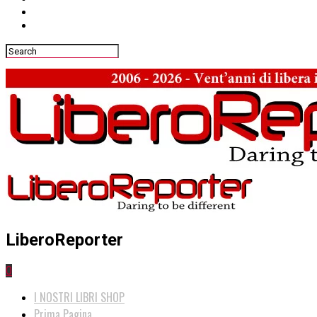
LiberoReporter
0
I NOSTRI LIBRI SHOP
Prima Pagina