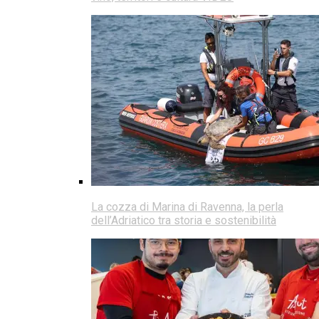
La cozza di Marina di Ravenna, la perla
dell’Adriatico tra storia e sostenibilità