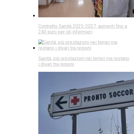
Contratto Sanità 2025-2027, aumenti fino a
240 euro per gli infermieri
Sanità, più prestazioni nei tempi ma restano
i divari tra regioni