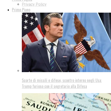
Privacy Policy
Primo Piano
Scorte di missili e difese, scontro interno negli Usa:
Trump furioso con il segretario alla Difesa