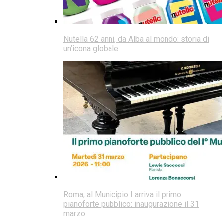
Nutella 62 anni, da Alba al mondo: storia di
un’icona globale
Roma, al Municipio I arriva il primo
pianoforte pubblico: inaugurazione il 31
marzo