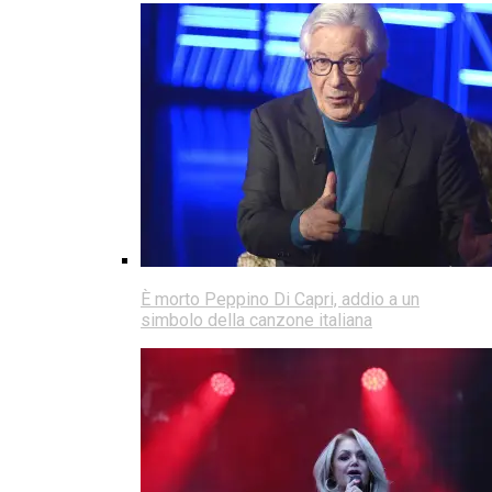
È morto Peppino Di Capri, addio a un
simbolo della canzone italiana