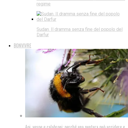
regime
Sudan. Il dramma senza fine del popolo del
Darfur
BONVIVRE
Api, vespe e calabroni: perché una puntura può uccidere e