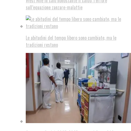
West Nile in calo nonostante il caldo: l’errore
sull’equazione zanzare-malattie
Le abitudini del tempo libero sono cambiate, ma le
tradizioni restano