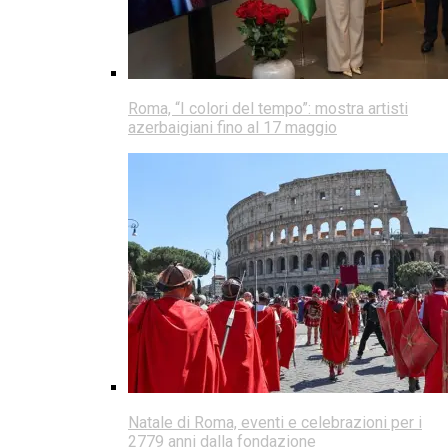
Roma, “I colori del tempo”: mostra artisti
azerbaigiani fino al 17 maggio
Natale di Roma, eventi e celebrazioni per i
2779 anni dalla fondazione