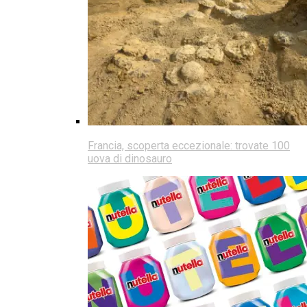
Francia, scoperta eccezionale: trovate 100
uova di dinosauro