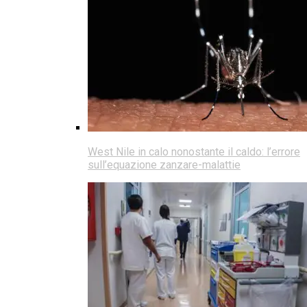
West Nile in calo nonostante il caldo: l’errore
sull’equazione zanzare-malattie