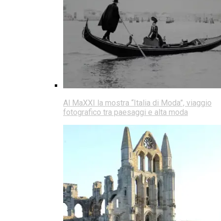
Al MaXXI la mostra “Italia di Moda”, viaggio
fotografico tra paesaggi e alta moda